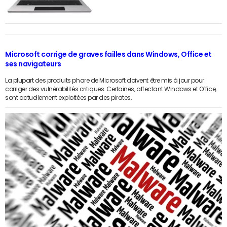
Microsoft corrige de graves failles dans Windows, Office et
ses navigateurs
La plupart des produits phare de Microsoft doivent être mis à jour pour
corriger des vulnérabilités critiques. Certaines, affectant Windows et Office,
sont actuellement exploitées par des pirates.