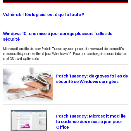
Vulnérabilités logicielles : à qui la faute ?
Windows 10 : une mise à jour corrige plusieurs failles de
sécurité
Microsoft profite de son Patch Tuesday, son paquet mensuel de correctifs
de sécurité, pour mettre à jour Windows 10. Pour l'occasion, plusieurs briques
de l'OS sont optimisés.
Patch Tuesday : de graves failles de
sécurité de Windows corrigées
Patch Tuesday : Microsoft modifie
la cadence des mises à jour pour
Office