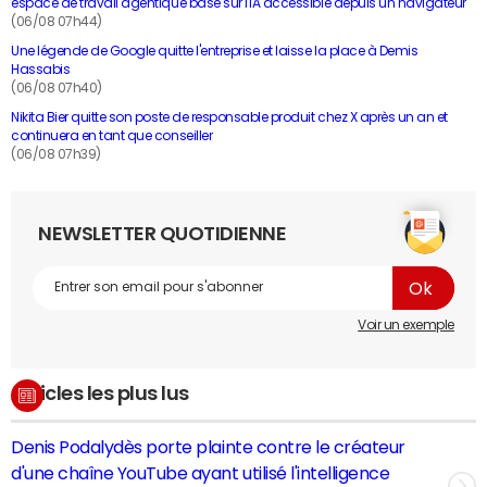
espace de travail agentique basé sur l'IA accessible depuis un navigateur
(06/08 07h44)
Une légende de Google quitte l'entreprise et laisse la place à Demis
Hassabis
(06/08 07h40)
Nikita Bier quitte son poste de responsable produit chez X après un an et
continuera en tant que conseiller
(06/08 07h39)
NEWSLETTER QUOTIDIENNE
Voir un exemple
Articles les plus lus
Denis Podalydès porte plainte contre le créateur
d'une chaîne YouTube ayant utilisé l'intelligence