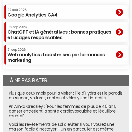
27 aoû 2026
Google Analytics GA4
03 sep 2026
ChatGPT et IA génératives : bonnes pratiques
et usages responsables
21 sep 2026
Web analytics : booster ses performances
marketing
À NE PAS RATER
Plus que deux mois pour la visiter : l'île d'Hydra est le paradis
du silence, voitures, motos et vélos y sont interdits
Pr. Alinka Greasley : "Pour les femmes de plus de 40 ans,
danser entretient la santé cardiovasculaire et l'équilibre
mental"
Voici les revêtements de sol à éviter si vous voulez une
maison facile à nettoyer - un en particulier est même