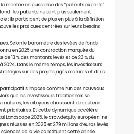
 la montée en puissance des “patients experts”
nd : les patients ne sont plus seulement
e ; ils participent de plus en plus à la définition
 nouvelles pratiques centrées sur leurs besoins
uses. Selon
le baromètre des levées de fonds
 connu en 2025 une contraction marquée du
e de 13 % des montants levés et de 23 % du
 2024. Dans le même temps, les investisseurs
stratégies sur des projets jugés matures et donc
participatif s’impose comme l’un des nouveaux
lors que les investisseurs traditionnels se
s matures, les citoyens choisissent de soutenir
gent prioritaires. Et cette dynamique accélère.
al Landscape 2025
, le crowdequity européen ne
es réussies en 2025 et 279 millions d’euros levés
s sciences de la vie constituent cette année