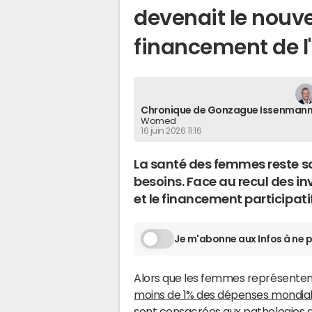
devenait le nouve
financement de l
Chronique de Gonzague Issenman
Womed
16 juin 2026 11:16
La santé des femmes reste 
besoins. Face au recul des i
et le financement participati
Je m'abonne aux Infos à ne p
Alors que les femmes représentent 
moins de 1% des dépenses mondia
sont consacrées aux pathologies q