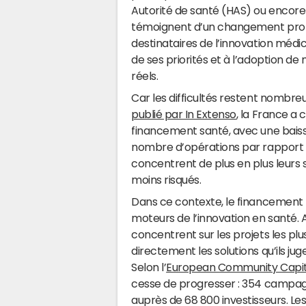
Autorité de santé (HAS) ou encore
témoignent d’un changement profo
destinataires de l’innovation médical
de ses priorités et à l’adoption de
réels.
Car les difficultés restent nombre
publié par In Extenso
, la France a
financement santé, avec une baiss
nombre d’opérations par rapport à
concentrent de plus en plus leurs 
moins risqués.
Dans ce contexte, le financement 
moteurs de l’innovation en santé. A
concentrent sur les projets les plu
directement les solutions qu’ils ju
Selon l’
European Community Capit
cesse de progresser : 354 campagn
auprès de 68 800 investisseurs. Le