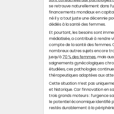
se retrouve naturellement dans l’u
financements mondiaux en capital-
né il y a tout juste une décennie p
dédiés à la santé des femmes.
Et pourtant, les besoins sont imme
médiatisée, a contribué à rendre vi
compte de la santé des femmes. C
nombreux autres sujets encore trop 
jusqu’à
70 % des femmes
, mais aus
saignements gynécologiques chron
étudiées, ces pathologies continue
thérapeutiques adaptées aux atten
Cette situation n’est pas uniqueme
et historique. Car l’innovation en 
trois grands moteurs : l’urgence san
le potentiel économique identifié pa
restés durablement à la périphér