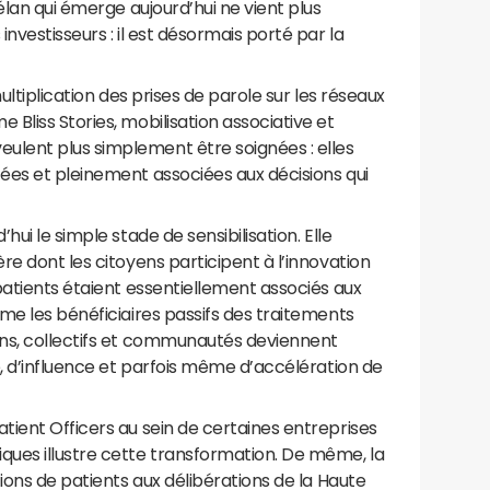
élan qui émerge aujourd’hui ne vient plus
nvestisseurs : il est désormais porté par la
ultiplication des prises de parole sur les réseaux
Bliss Stories, mobilisation associative et
lent plus simplement être soignées : elles
ées et pleinement associées aux décisions qui
ui le simple stade de sensibilisation. Elle
re dont les citoyens participent à l’innovation
patients étaient essentiellement associés aux
me les bénéficiaires passifs des traitements
ns, collectifs et communautés deviennent
é, d’influence et parfois même d’accélération de
ient Officers au sein de certaines entreprises
ues illustre cette transformation. De même, la
ions de patients aux délibérations de la Haute