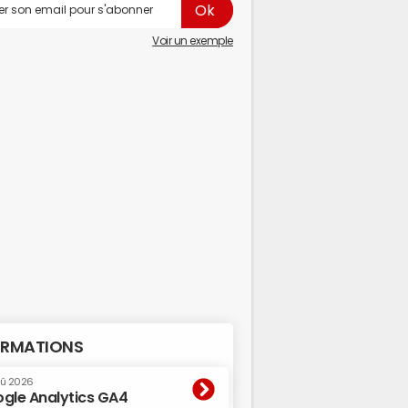
Voir un exemple
RMATIONS
oû 2026
gle Analytics GA4