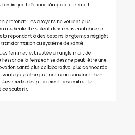
, tandis que la France s’impose comme le
on profonde : les citoyens ne veulent plus
on médicale. Ils veulent désormais contribuer à
jets répondant à des besoins longtemps négligés
a transformation du système de santé.
 des femmes est restée un angle mort de
re l’essor de la femtech se dessine peut-être une
novation santé plus collaborative, plus connectée
 davantage portée par les communautés elles-
ées médicales pourraient ainsi naître des
t de soutenir.