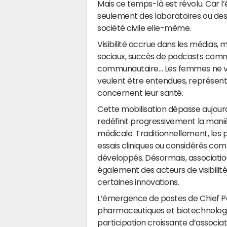
Mais ce temps-là est révolu. Car l’
seulement des laboratoires ou des i
société civile elle-même.
Visibilité accrue dans les médias, m
sociaux, succès de podcasts comme 
communautaire… Les femmes ne veu
veulent être entendues, représent
concernent leur santé.
Cette mobilisation dépasse aujourd’h
redéfinit progressivement la maniè
médicale. Traditionnellement, les 
essais cliniques ou considérés com
développés. Désormais, associatio
également des acteurs de visibilit
certaines innovations.
L’émergence de postes de Chief Pat
pharmaceutiques et biotechnologiq
participation croissante d’associat