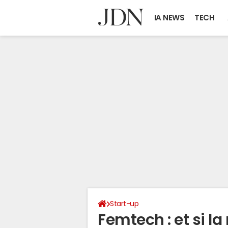
IA NEWS
TECH
Start-up
Femtech : et si l