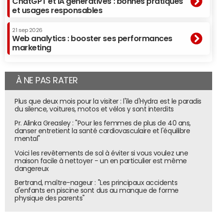
ChatGPT et IA génératives : bonnes pratiques
et usages responsables
21 sep 2026
Web analytics : booster ses performances
marketing
À NE PAS RATER
Plus que deux mois pour la visiter : l'île d'Hydra est le paradis
du silence, voitures, motos et vélos y sont interdits
Pr. Alinka Greasley : "Pour les femmes de plus de 40 ans,
danser entretient la santé cardiovasculaire et l'équilibre
mental"
Voici les revêtements de sol à éviter si vous voulez une
maison facile à nettoyer - un en particulier est même
dangereux
Bertrand, maître-nageur : "Les principaux accidents
d'enfants en piscine sont dus au manque de forme
physique des parents"