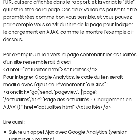
l'URL qui sera affichée dans le rapport, et la variable "title",
qui est le titre de la page. Ces deux variables peuvent être
paramétrées comme bon vous semble, et vous pouvez
par exemple vous servir du titre de la page pour indiquer
le chargement en AJAX, comme le montre l'exemple ci-
dessous,
Par exemple, un lien vers la page contenant les actualités
d'un site ressemblerait à ceci :
<a href="actualites.
html
">Actualités</a>
Pour intégrer Google Analytics, le code du lien serait
modifié avec l'ajout de l'événement "onClick" :
<a onclick="ga('send', 'pageview', {'page':
'/actualites','title': 'Page des actualités - Chargement en
AJAX'});" href="actualites.html">Actualités</a>
Lire aussi :
Suivre un appel Ajax avec Google Analytics (version
Universal Analytics)