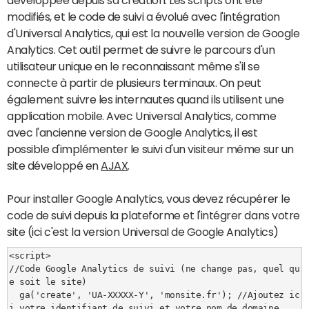
développée depuis sa création. Les scripts ont été
modifiés, et le code de suivi a évolué avec l'intégration
d'Universal Analytics, qui est la nouvelle version de Google
Analytics. Cet outil permet de suivre le parcours d'un
utilisateur unique en le reconnaissant même s'il se
connecte à partir de plusieurs terminaux. On peut
également suivre les internautes quand ils utilisent une
application mobile. Avec Universal Analytics, comme
avec l'ancienne version de Google Analytics, il est
possible d'implémenter le suivi d'un visiteur même sur un
site développé en
AJAX
.
Pour installer Google Analytics, vous devez récupérer le
code de suivi depuis la plateforme et l'intégrer dans votre
site (ici c'est la version Universal de Google Analytics)
<script>
//Code Google Analytics de suivi (ne change pas, quel qu
e soit le site)
  ga('create', 'UA-XXXXX-Y', 'monsite.fr'); //Ajoutez ic
i votre identifiant de suivi et votre nom de domaine.