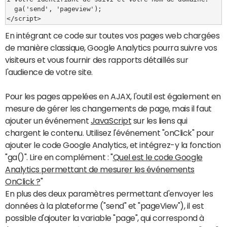
  ga('send', 'pageview');
</script>
En intégrant ce code sur toutes vos pages web chargées
de manière classique, Google Analytics pourra suivre vos
visiteurs et vous fournir des rapports détaillés sur
l'audience de votre site.
Pour les pages appelées en AJAX, l'outil est également en
mesure de gérer les changements de page, mais il faut
ajouter un événement
JavaScript
sur les liens qui
chargent le contenu. Utilisez l'événement "onClick" pour
ajouter le code Google Analytics, et intégrez-y la fonction
"ga()". Lire en complément : "
Quel est le code Google
Analytics permettant de mesurer les événements
OnClick ?
"
En plus des deux paramètres permettant d'envoyer les
données à la plateforme ("send" et "pageView"), il est
possible d'ajouter la variable "page", qui correspond à