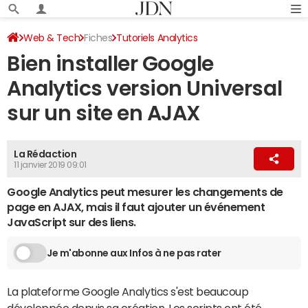
Web & Tech
Fiches
Tutoriels Analytics
Bien installer Google
Analytics version Universal
sur un site en AJAX
La Rédaction
11 janvier 2019 09:01
Google Analytics peut mesurer les changements de
page en AJAX, mais il faut ajouter un événement
JavaScript sur des liens.
Je m'abonne aux Infos à ne pas rater
La plateforme Google Analytics s'est beaucoup