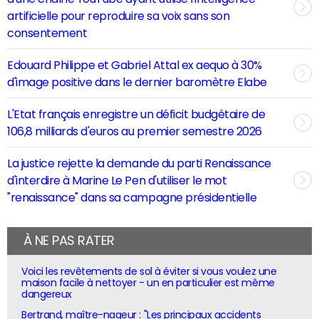
artificielle pour reproduire sa voix sans son
consentement
Edouard Philippe et Gabriel Attal ex aequo à 30%
d'image positive dans le dernier baromètre Elabe
L'Etat français enregistre un déficit budgétaire de
106,8 milliards d'euros au premier semestre 2026
La justice rejette la demande du parti Renaissance
d'interdire à Marine Le Pen d'utiliser le mot
"renaissance" dans sa campagne présidentielle
À NE PAS RATER
Voici les revêtements de sol à éviter si vous voulez une
maison facile à nettoyer - un en particulier est même
dangereux
Bertrand, maître-nageur : "Les principaux accidents