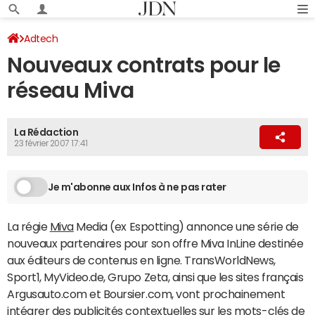
Adtech
Nouveaux contrats pour le
réseau Miva
La Rédaction
23 février 2007 17:41
Je m'abonne aux Infos à ne pas rater
La régie
Miva
Media (ex Espotting) annonce une série de
nouveaux partenaires pour son offre Miva InLine destinée
aux éditeurs de contenus en ligne. TransWorldNews,
Sport1, MyVideo.de, Grupo Zeta, ainsi que les sites français
Argusauto.com et Boursier.com, vont prochainement
intégrer des publicités contextuelles sur les mots-clés de