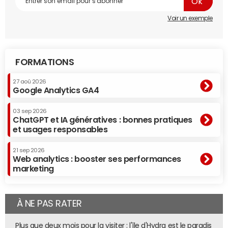
Voir un exemple
FORMATIONS
27 aoû 2026
Google Analytics GA4
03 sep 2026
ChatGPT et IA génératives : bonnes pratiques
et usages responsables
21 sep 2026
Web analytics : booster ses performances
marketing
À NE PAS RATER
Plus que deux mois pour la visiter : l'île d'Hydra est le paradis