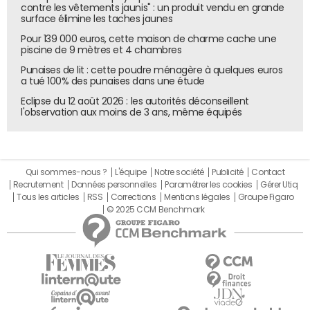
contre les vêtements jaunis" : un produit vendu en grande
surface élimine les taches jaunes
Pour 139 000 euros, cette maison de charme cache une
piscine de 9 mètres et 4 chambres
Punaises de lit : cette poudre ménagère à quelques euros
a tué 100% des punaises dans une étude
Eclipse du 12 août 2026 : les autorités déconseillent
l'observation aux moins de 3 ans, même équipés
Qui sommes-nous ?
L'équipe
Notre société
Publicité
Contact
Recrutement
Données personnelles
Paramétrer les cookies
Gérer Utiq
Tous les articles
RSS
Corrections
Mentions légales
Groupe Figaro
© 2025 CCM Benchmark