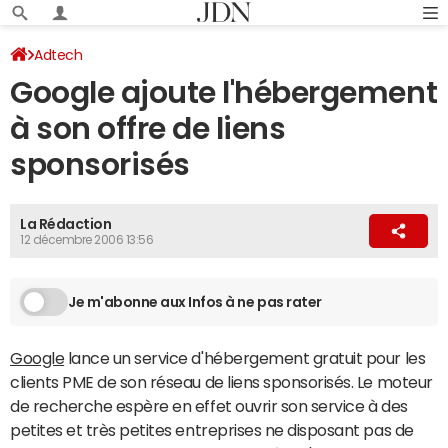
Adtech
Google ajoute l'hébergement
à son offre de liens
sponsorisés
La Rédaction
12 décembre 2006 13:56
Je m'abonne aux Infos à ne pas rater
Google
lance un service d'hébergement gratuit pour les
clients PME de son réseau de liens sponsorisés. Le moteur
de recherche espère en effet ouvrir son service à des
petites et très petites entreprises ne disposant pas de