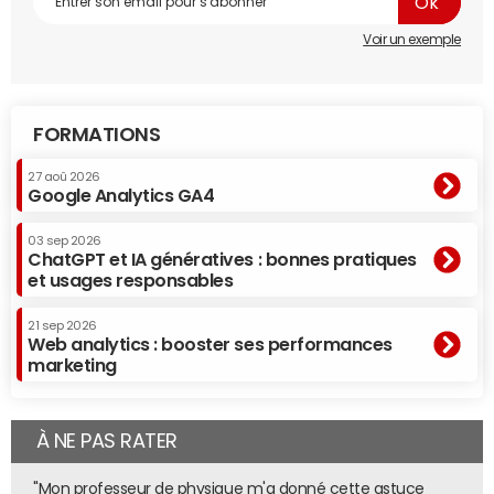
Voir un exemple
FORMATIONS
27 aoû 2026
Google Analytics GA4
03 sep 2026
ChatGPT et IA génératives : bonnes pratiques
et usages responsables
21 sep 2026
Web analytics : booster ses performances
marketing
À NE PAS RATER
"Mon professeur de physique m'a donné cette astuce