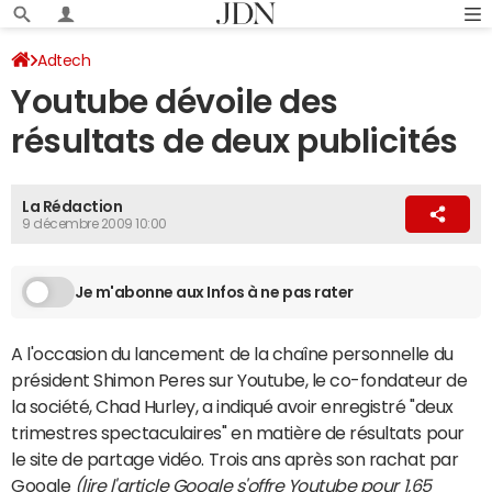
Adtech
Youtube dévoile des
résultats de deux publicités
La Rédaction
9 décembre 2009 10:00
Je m'abonne aux Infos à ne pas rater
A l'occasion du lancement de la chaîne personnelle du
président Shimon Peres sur Youtube, le co-fondateur de
la société, Chad Hurley, a indiqué avoir enregistré "deux
trimestres spectaculaires" en matière de résultats pour
le site de partage vidéo. Trois ans après son rachat par
Google
(lire l'article
Google s'offre Youtube pour 1,65