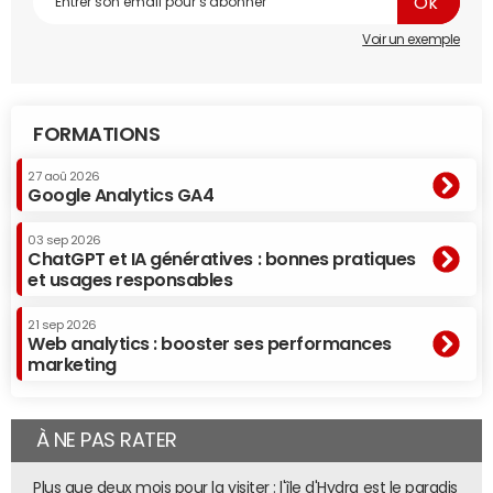
Voir un exemple
FORMATIONS
27 aoû 2026
Google Analytics GA4
03 sep 2026
ChatGPT et IA génératives : bonnes pratiques
et usages responsables
21 sep 2026
Web analytics : booster ses performances
marketing
À NE PAS RATER
Plus que deux mois pour la visiter : l'île d'Hydra est le paradis