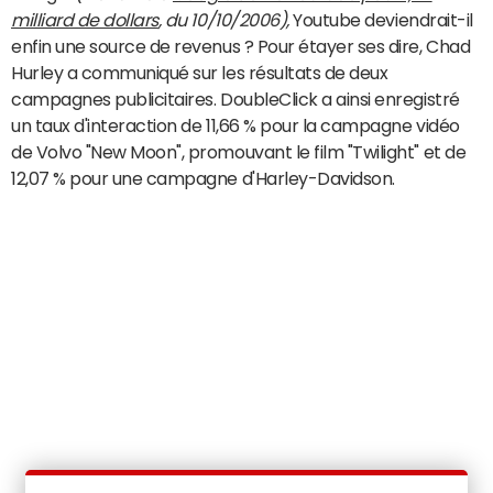
milliard de dollars
, du 10/10/2006),
Youtube deviendrait-il
enfin une source de revenus ? Pour étayer ses dire, Chad
Hurley a communiqué sur les résultats de deux
campagnes publicitaires. DoubleClick a ainsi enregistré
un taux d'interaction de 11,66 % pour la campagne vidéo
de Volvo "New Moon", promouvant le film "Twilight" et de
12,07 % pour une campagne d'Harley-Davidson.