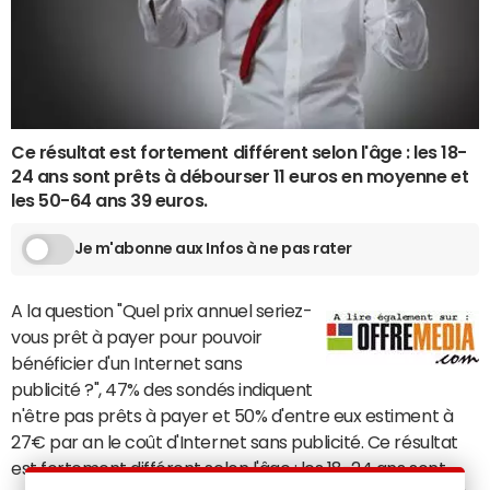
Ce résultat est fortement différent selon l'âge : les 18-
24 ans sont prêts à débourser 11 euros en moyenne et
les 50-64 ans 39 euros.
Je m'abonne aux Infos à ne pas rater
A la question "Quel prix annuel seriez-
vous prêt à payer pour pouvoir
bénéficier d'un Internet sans
publicité ?", 47% des sondés indiquent
n'être pas prêts à payer et 50% d'entre eux estiment à
27€ par an le coût d'Internet sans publicité. Ce résultat
est fortement différent selon l'âge : les 18-24 ans sont