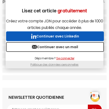
prêts à débourser 11€ en moyenne et les 50-64 ans 39€.
Mozoo estime que, vierge de toute publicité, Internet
Lisez cet article
gratuitement
coûterait 65€ par an et par internaute, en plus du prix
mensuel exigé par le fournisseur d'accès, une somme que
Créez votre compte JDN pour accéder à plus de 1000
seuls 13% de la population accepterait de payer, dont 3%
articles publiés chaque année.
assurément.
Continuer avec Linkedin
Continuer avec un mail
Déja membre ?
Se connecter
Politique des données personnelles
NEWSLETTER QUOTIDIENNE