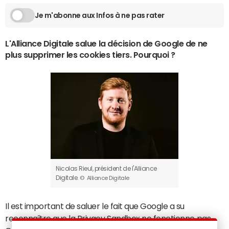
Je m'abonne aux Infos à ne pas rater
L'Alliance Digitale salue la décision de Google de ne
plus supprimer les cookies tiers. Pourquoi ?
Nicolas Rieul, président de l'Alliance
Digitale.
© Alliance Digitale
Il est important de saluer le fait que Google a su
reconnaître que la
Privacy Sandbox
ne fonctionne pas.