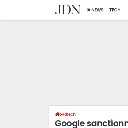
IA NEWS
TECH
Adtech
Google sanctionné