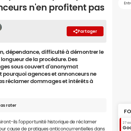
ceurs n'en profitent pas
Partager
n, dépendance, difficulté à démontrer le
, longueur de la procédure. Des
ges sous couvert d'anonymat
t pourquoi agences et annonceurs ne
as réclamer dommages et intérêts à
as rater
FO
iront-ils l'opportunité historique de réclamer
27 a
Goo
ur cause de pratiques anticoncurrentielles dans