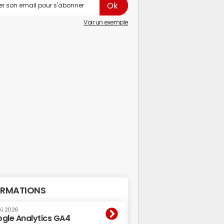
Voir un exemple
RMATIONS
oû 2026
gle Analytics GA4