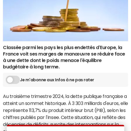
Classée parmi les pays les plus endettés d'Europe, la
France voit ses marges de manœuvre se réduire face
à une dette dont le poids menace l'équilibre
budgétaire à long terme.
Je m'abonne aux Infos à ne pas rater
Au troisième trimestre 2024, la dette publique française a
atteint un sommet historique. À 3 303 milliards d'euros, elle
représente 113,7% du produit intérieur brut (PIB), selon les
chiffres publiés par l'Insee. Cette situation, qui reflète des
décennies de déficits, suscite des interrogations sur la