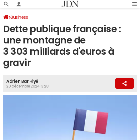
Business
Dette publique française :
une montagne de
3 303 milliards d'euros à
gravir
Adrien Bar Hiyé
20 décembre 2024 13:28