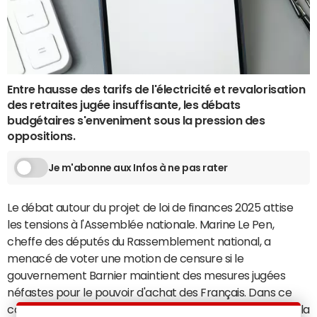
Entre hausse des tarifs de l'électricité et revalorisation
des retraites jugée insuffisante, les débats
budgétaires s'enveniment sous la pression des
oppositions.
Je m'abonne aux Infos à ne pas rater
Le débat autour du projet de loi de finances 2025 attise
les tensions à l'Assemblée nationale. Marine Le Pen,
cheffe des députés du Rassemblement national, a
menacé de voter une motion de censure si le
gouvernement Barnier maintient des mesures jugées
néfastes pour le pouvoir d'achat des Français. Dans ce
contexte de crispation, une rencontre est prévue entre la