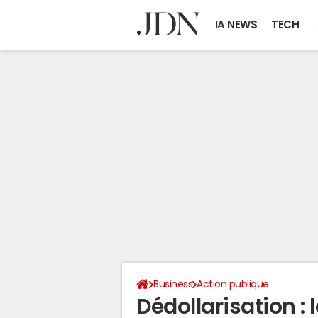
IA NEWS
TECH
Business
Action publique
Dédollarisation :