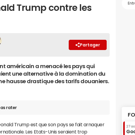
ald Trump contre les
Partager
ent américain a menacé les pays qui
ient une alternative à la domination du
une hausse drastique des tarifs douaniers.
as rater
FO
Donald Trump est que son pays se fait arnaquer
27 a
Goo
rnationale. Les Etats-Unis seraient trop