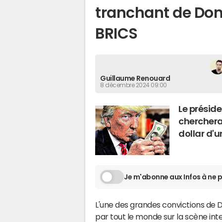
tranchant de Don
BRICS
Guillaume Renouard
8 décembre 2024 09:00
Le présid
cherchera
dollar d'
Je m'abonne aux Infos à ne p
L'une des grandes convictions de 
par tout le monde sur la scène inte