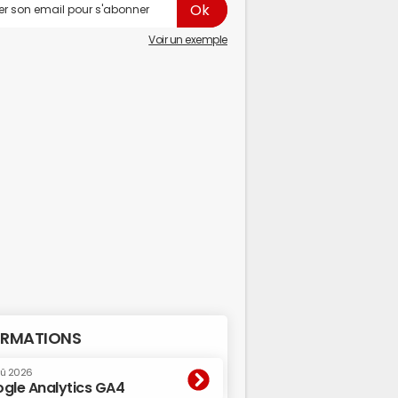
Voir un exemple
RMATIONS
oû 2026
gle Analytics GA4