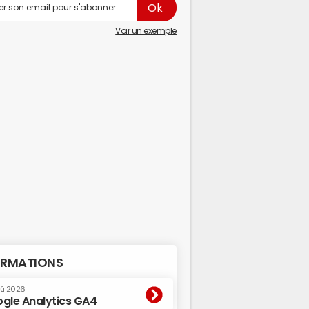
Voir un exemple
RMATIONS
oû 2026
gle Analytics GA4