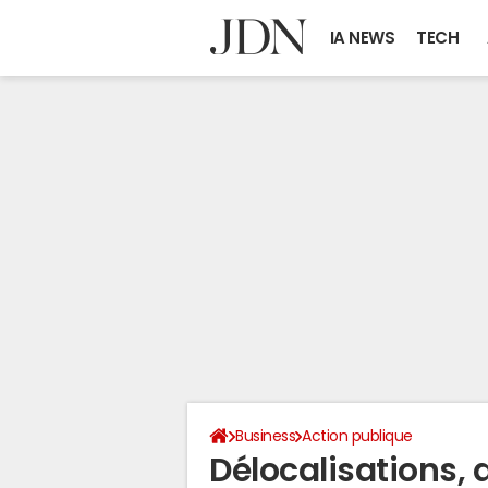
IA NEWS
TECH
Business
Action publique
Délocalisations, d