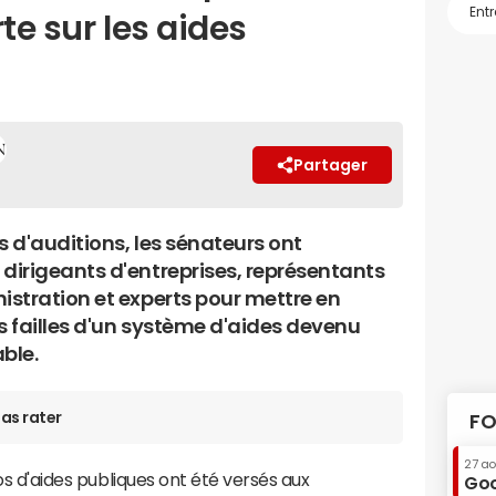
te sur les aides
Partager
s d'auditions, les sénateurs ont
 dirigeants d'entreprises, représentants
istration et experts pour mettre en
s failles d'un système d'aides devenu
ble.
as rater
FO
27 a
ros d'aides publiques ont été versés aux
Goo