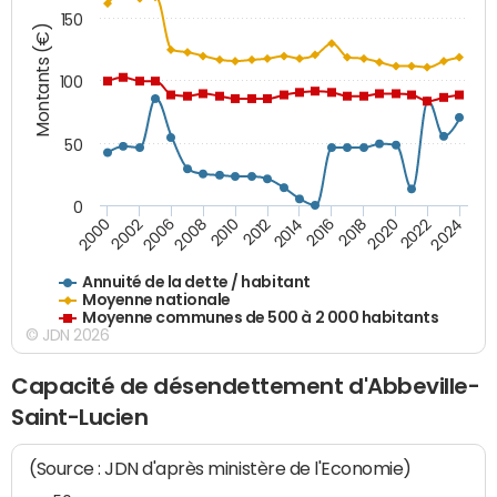
150
Montants (€)
100
50
0
2014
2008
2000
2024
2018
2012
2006
2022
2016
2010
2002
2020
Annuité de la dette / habitant
Moyenne nationale
Moyenne communes de 500 à 2 000 habitants
© JDN 2026
Capacité de désendettement d'Abbeville-
Saint-Lucien
(Source : JDN d'après ministère de l'Economie)