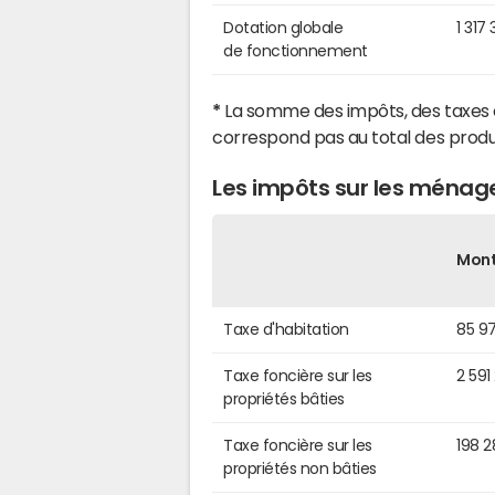
Dotation globale
1 317
de fonctionnement
*
La somme des impôts, des taxes 
correspond pas au total des produ
Les impôts sur les ménage
Mon
Taxe d'habitation
85 9
Taxe foncière sur les
2 591
propriétés bâties
Taxe foncière sur les
198 
propriétés non bâties