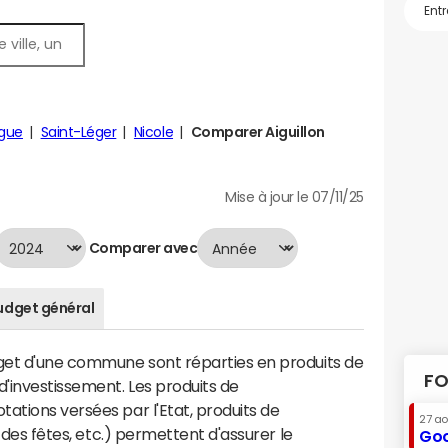
igue
Saint-Léger
Nicole
Comparer Aiguillon
Mise à jour le 07/11/25
Comparer avec
udget général
dget d'une commune sont réparties en produits de
FO
'investissement. Les produits de
ations versées par l'Etat, produits de
27 a
s des fêtes, etc.) permettent d'assurer le
Goo