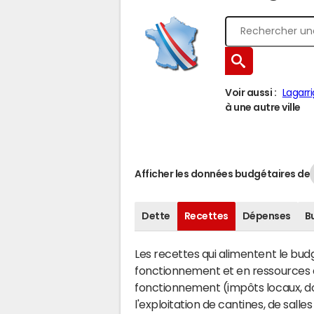
Voir aussi :
Lagarr
à une autre ville
Afficher les données budgétaires de
Dette
Recettes
Dépenses
B
Les recettes qui alimentent le bu
fonctionnement et en ressources d
fonctionnement (impôts locaux, dot
l'exploitation de cantines, de salle