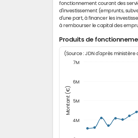
fonctionnement courant des serv
d'investissement (emprunts, subvent
d'une part, à financer les investis
à rembourser le capital des emprun
Produits de fonctionnemen
(Source : JDN d'après ministère
7M
6M
Montant (€)
5M
4M