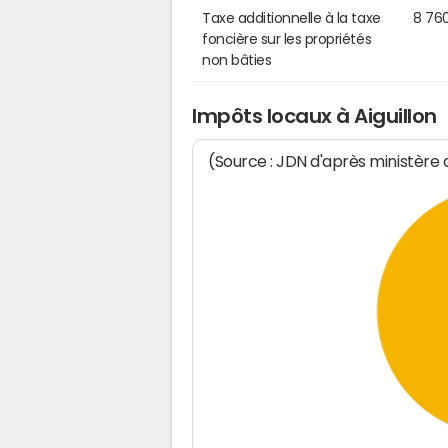
Taxe additionnelle à la taxe
8 76
foncière sur les propriétés
non bâties
Impôts locaux à Aiguillon
(Source : JDN d'après ministère