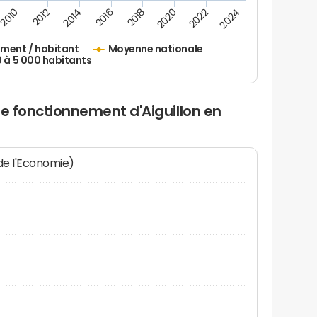
2010
2012
2014
2016
2018
2020
2022
2024
ement / habitant
Moyenne nationale
0 à 5 000 habitants
de fonctionnement d'Aiguillon en
 de l'Economie)