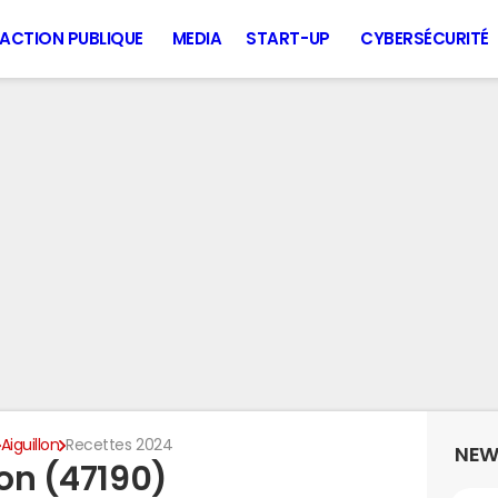
ACTION PUBLIQUE
MEDIA
START-UP
CYBERSÉCURITÉ
Aiguillon
Recettes 2024
NEW
lon (47190)