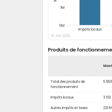
1M
0M
Impôts locaux
© JDN 2026
Produits de fonctionnemen
Mon
Total des produits de
5 95
fonctionnement
Impôts locaux
3 103
Autres impôts et taxes
221 6