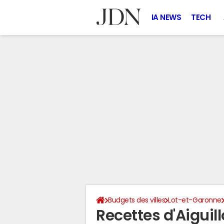
IA NEWS
TECH
Budgets des villes
Lot-et-Garonne
Recettes d'Aiguil