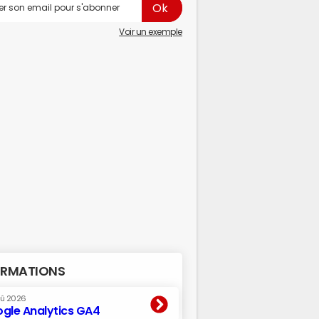
Voir un exemple
RMATIONS
oû 2026
gle Analytics GA4