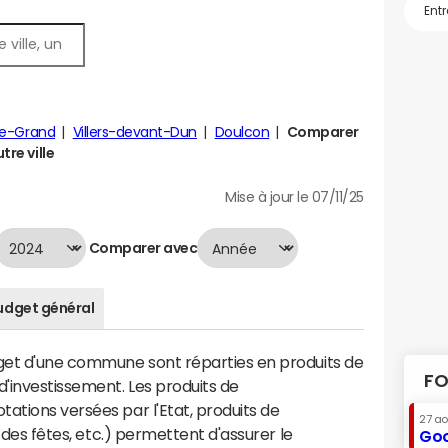
le-Grand
Villers-devant-Dun
Doulcon
Comparer
tre ville
Mise à jour le 07/11/25
Comparer avec
udget général
dget d'une commune sont réparties en produits de
FO
'investissement. Les produits de
ations versées par l'Etat, produits de
27 a
s des fêtes, etc.) permettent d'assurer le
Goo