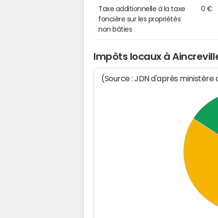
Taxe additionnelle à la taxe
0 €
foncière sur les propriétés
non bâties
Impôts locaux à Aincrevill
(Source : JDN d'après ministère