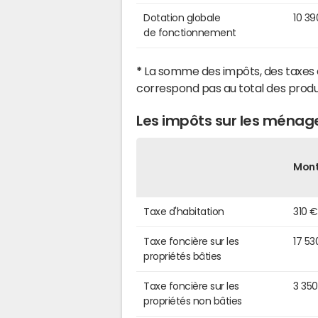
Dotation globale
10 39
de fonctionnement
*
La somme des impôts, des taxes 
correspond pas au total des produ
Les impôts sur les ménage
Mon
Taxe d'habitation
310 €
Taxe foncière sur les
17 53
propriétés bâties
Taxe foncière sur les
3 35
propriétés non bâties