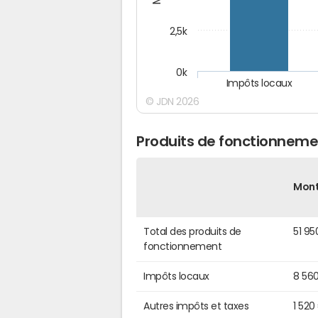
2,5k
0k
Impôts locaux
© JDN 2026
Produits de fonctionnemen
Mon
Total des produits de
51 95
fonctionnement
Impôts locaux
8 56
Autres impôts et taxes
1 520