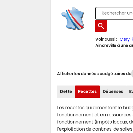
Voir aussi :
Cléry-
Aincreville à une au
Afficher les données budgétaires de
Dette
Recettes
Dépenses
B
Les recettes qui alimentent le bu
fonctionnement et en ressources d
fonctionnement (impôts locaux, dot
l'exploitation de cantines, de salle