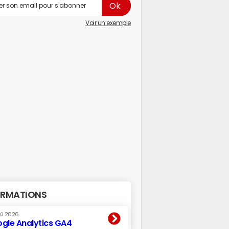
Voir un exemple
RMATIONS
oû 2026
gle Analytics GA4