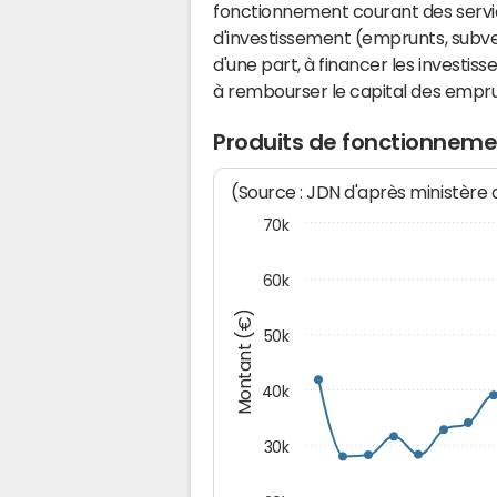
fonctionnement courant des serv
d'investissement (emprunts, subvent
d'une part, à financer les investis
à rembourser le capital des emprun
Produits de fonctionnemen
(Source : JDN d'après ministère
70k
60k
Montant (€)
50k
40k
30k