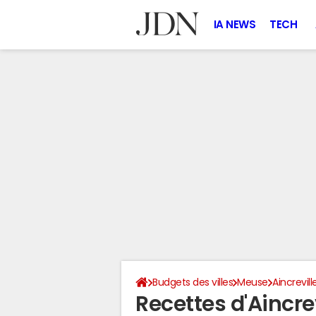
IA NEWS
TECH
Budgets des villes
Meuse
Aincrevill
Recettes d'Aincre