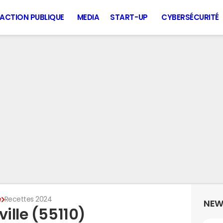
ACTION PUBLIQUE
MEDIA
START-UP
CYBERSÉCURITÉ
e
Recettes 2024
NEW
ville (55110)