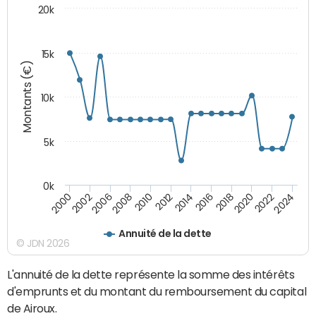
20k
15k
Montants (€)
10k
5k
0k
2020
2024
2000
2006
2010
2014
2018
2022
2002
2008
2012
2016
Annuité de la dette
© JDN 2026
L'annuité de la dette représente la somme des intérêts
d'emprunts et du montant du remboursement du capital
de Airoux.