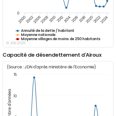
0
2014
2008
2000
2024
2018
2012
2006
2022
2016
2010
2002
2020
Annuité de la dette / habitant
Moyenne nationale
Moyenne villages de moins de 250 habitants
© JDN 2026
Capacité de désendettement d'Airoux
(Source : JDN d'après ministère de l'Economie)
15
Nombre d'années
10