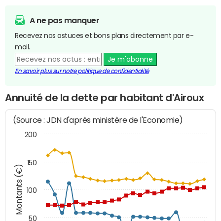
A ne pas manquer
Recevez nos astuces et bons plans directement par e-
mail.
Je m'abonne
En savoir plus sur notre politique de confidentialité
Annuité de la dette par habitant d'Airoux
(Source : JDN d'après ministère de l'Economie)
200
150
Montants (€)
100
50