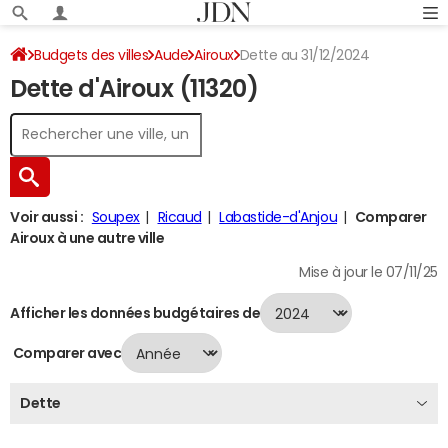
Budgets des villes
Aude
Airoux
Dette au 31/12/2024
Dette d'Airoux (11320)
Voir aussi :
Soupex
Ricaud
Labastide-d'Anjou
Comparer
Airoux à une autre ville
Mise à jour le 07/11/25
Afficher les données budgétaires de
Comparer avec
Dette