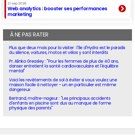
21 sep 2026
Web analytics : booster ses performances
marketing
À NE PAS RATER
Plus que deux mois pour la visiter : l'île d'Hydra est le paradis
du silence, voitures, motos et vélos y sont interdits
Pr. Alinka Greasley : "Pour les femmes de plus de 40 ans,
danser entretient la santé cardiovasculaire et l'équilibre
mental"
Voici les revêtements de sol à éviter si vous voulez une
maison facile à nettoyer - un en particulier est même
dangereux
Bertrand, maître-nageur : "Les principaux accidents
d'enfants en piscine sont dus au manque de forme
physique des parents"