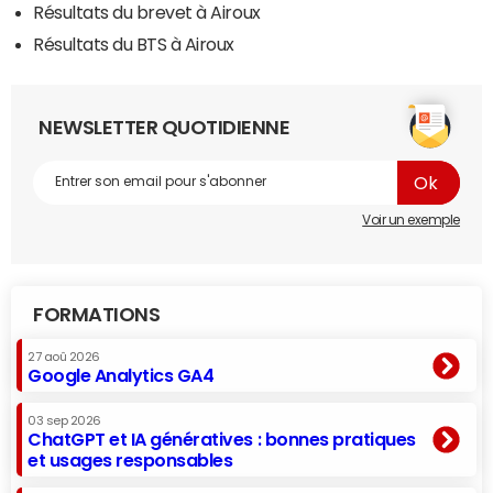
Résultats du brevet à Airoux
Résultats du BTS à Airoux
NEWSLETTER QUOTIDIENNE
Voir un exemple
FORMATIONS
27 aoû 2026
Google Analytics GA4
03 sep 2026
ChatGPT et IA génératives : bonnes pratiques
et usages responsables