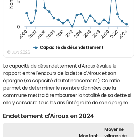
5
0
2000
2022
2016
2010
2002
2024
2018
2012
2006
2020
2014
2008
Capacité de désendettement
© JDN 2026
La capacité de désendettement d'Airoux évalue le
rapport entre l'encours de la dette d'Airoux et son
épargne (sa capacité d'autofinancement). Ce ratio
permet de déterminer le nombre d'années que la
commune mettra à rembourser la totalité de sa dette si
elle y consacre tous les ans l'intégralité de son épargne.
Endettement d'Airoux en 2024
Moyenne
Montant
villages de