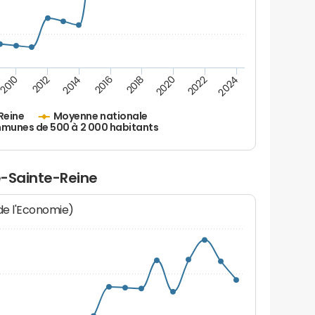
2010
2012
2014
2016
2018
2020
2022
2024
Reine
Moyenne nationale
unes de 500 à 2 000 habitants
se-Sainte-Reine
 de l'Economie)