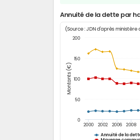
Annuité de la dette par h
(Source : JDN d'après ministère
200
150
Montants (€)
100
50
0
2000
2002
2006
2008
Annuité de la dett