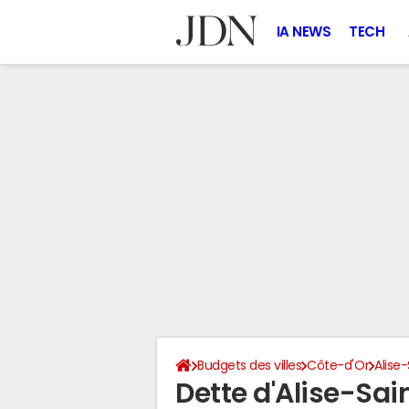
IA NEWS
TECH
Budgets des villes
Côte-d'Or
Alise
Dette d'Alise-Sai