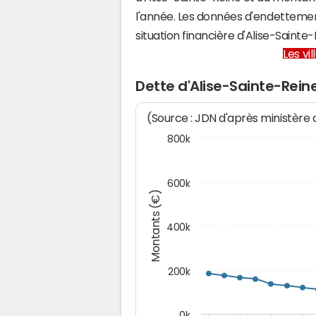
l'année. Les données d'endettemen
situation financière d'Alise-Sain
Les vi
Dette d'Alise-Sainte-Rein
(Source : JDN d'après ministère
800k
600k
Montants (€)
400k
200k
0k