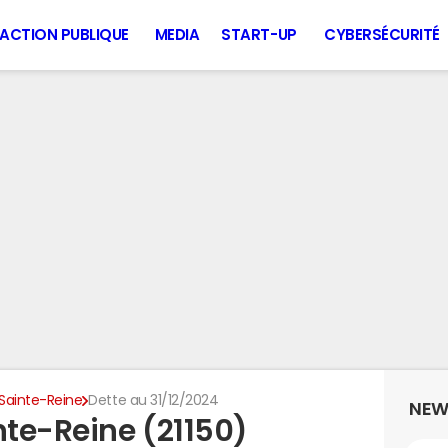
ACTION PUBLIQUE
MEDIA
START-UP
CYBERSÉCURITÉ
-Sainte-Reine
Dette au 31/12/2024
NEW
nte-Reine (21150)