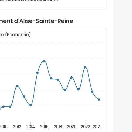
 de 500 à 2 000 habitants
ent d'Alise-Sainte-Reine
 de l'Economie)
2010
2012
2014
2016
2018
2020
2022
202…