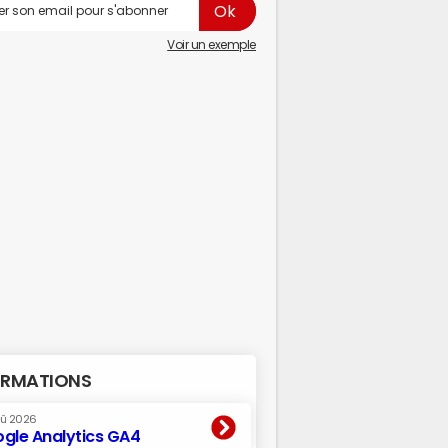
Voir un exemple
RMATIONS
oû 2026
gle Analytics GA4