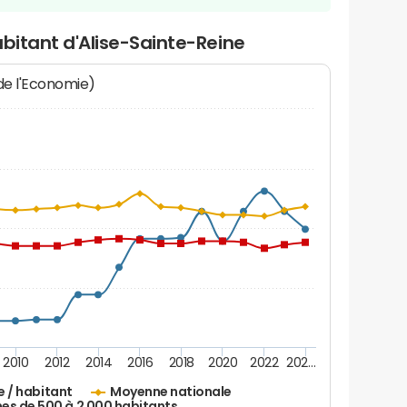
abitant d'Alise-Sainte-Reine
 de l'Economie)
2010
2012
2014
2016
2018
2020
2022
202…
e / habitant
Moyenne nationale