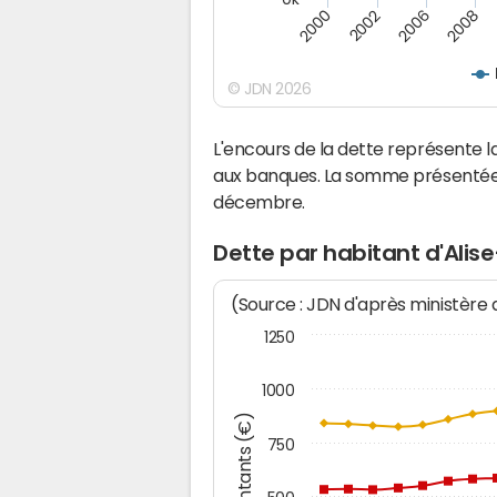
2000
2008
2006
2002
© JDN 2026
L'encours de la dette représente 
aux banques. La somme présentée c
décembre.
Dette par habitant d'Alis
(Source : JDN d'après ministère
1250
1000
Montants (€)
750