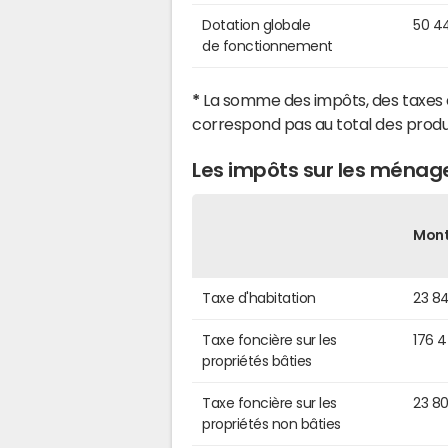
Dotation globale
50 4
de fonctionnement
*
La somme des impôts, des taxes 
correspond pas au total des produ
Les impôts sur les ménage
Mon
Taxe d'habitation
23 8
Taxe foncière sur les
176 
propriétés bâties
Taxe foncière sur les
23 8
propriétés non bâties