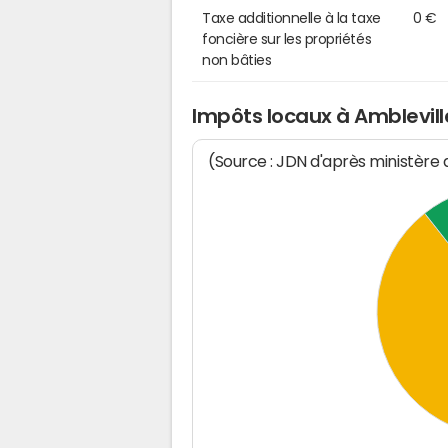
Taxe additionnelle à la taxe
0 €
foncière sur les propriétés
non bâties
Impôts locaux à Amblevill
(Source : JDN d'après ministère