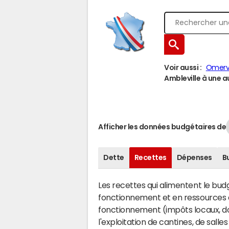
Voir aussi :
Omervi
Ambleville à une au
Afficher les données budgétaires de
Dette
Recettes
Dépenses
B
Les recettes qui alimentent le bu
fonctionnement et en ressources d
fonctionnement (impôts locaux, dot
l'exploitation de cantines, de salle