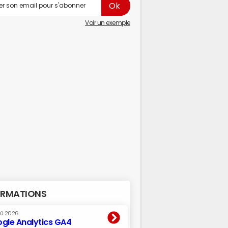
Voir un exemple
RMATIONS
oû 2026
gle Analytics GA4