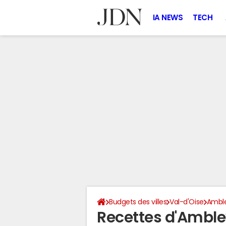
IA NEWS
TECH
Budgets des villes
Val-d'Oise
Amble
Recettes d'Amble