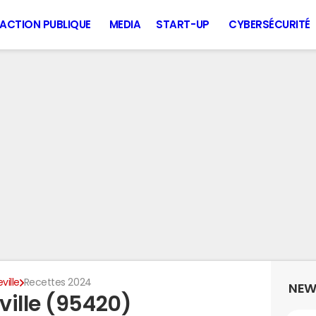
ACTION PUBLIQUE
MEDIA
START-UP
CYBERSÉCURITÉ
ville
Recettes 2024
NEW
ville (95420)