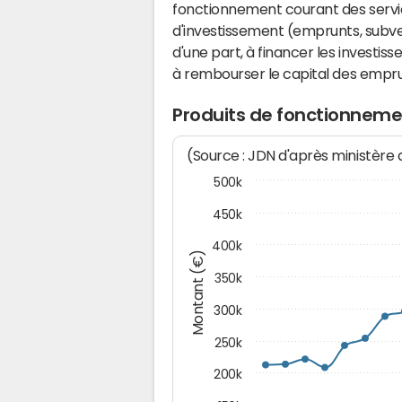
fonctionnement courant des serv
d'investissement (emprunts, subvent
d'une part, à financer les investis
à rembourser le capital des emprun
Produits de fonctionneme
(Source : JDN d'après ministère
500k
450k
400k
Montant (€)
350k
300k
250k
200k