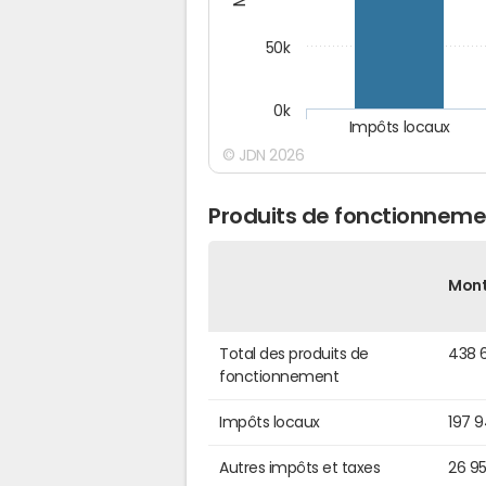
50k
0k
Impôts locaux
© JDN 2026
Produits de fonctionneme
Mon
Total des produits de
438 
fonctionnement
Impôts locaux
197 
Autres impôts et taxes
26 9