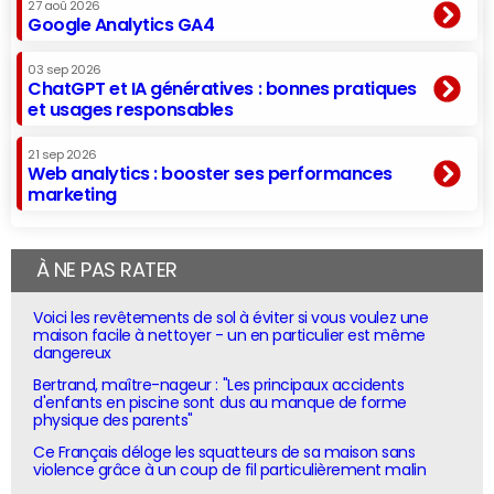
27 aoû 2026
Google Analytics GA4
03 sep 2026
ChatGPT et IA génératives : bonnes pratiques
et usages responsables
21 sep 2026
Web analytics : booster ses performances
marketing
À NE PAS RATER
Voici les revêtements de sol à éviter si vous voulez une
maison facile à nettoyer - un en particulier est même
dangereux
Bertrand, maître-nageur : "Les principaux accidents
d'enfants en piscine sont dus au manque de forme
physique des parents"
Ce Français déloge les squatteurs de sa maison sans
violence grâce à un coup de fil particulièrement malin