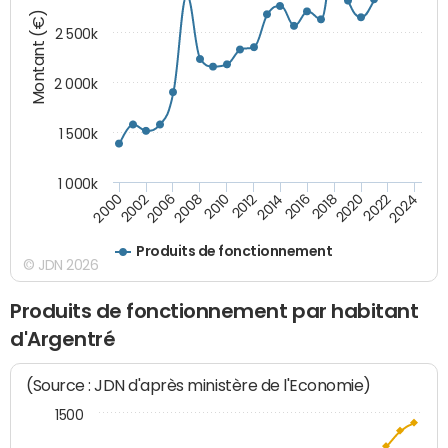
Montant (€)
2 500k
2 000k
1 500k
1 000k
2014
2008
2000
2024
2018
2012
2006
2022
2016
2010
2002
2020
Produits de fonctionnement
© JDN 2026
Produits de fonctionnement par habitant
d'Argentré
(Source : JDN d'après ministère de l'Economie)
1500