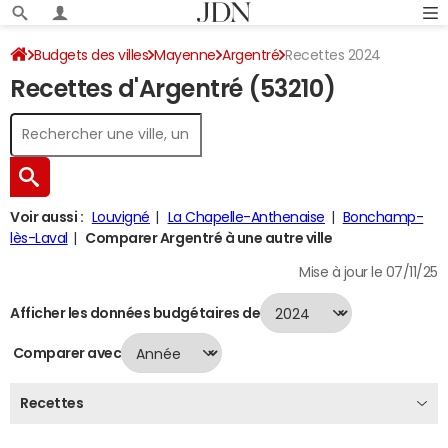
Budgets des villes
Mayenne
Argentré
Recettes 2024
Recettes d'Argentré (53210)
Voir aussi :
Louvigné
La Chapelle-Anthenaise
Bonchamp-
lès-Laval
Comparer Argentré à une autre ville
Mise à jour le 07/11/25
Afficher les données budgétaires de
Comparer avec
Recettes