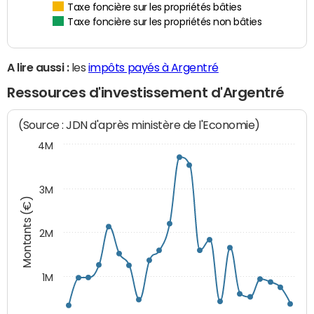
Taxe foncière sur les propriétés bâties
Taxe foncière sur les propriétés non bâties
A lire aussi :
les
impôts payés à Argentré
Ressources d'investissement d'Argentré
(Source : JDN d'après ministère de l'Economie)
4M
3M
Montants (€)
2M
1M