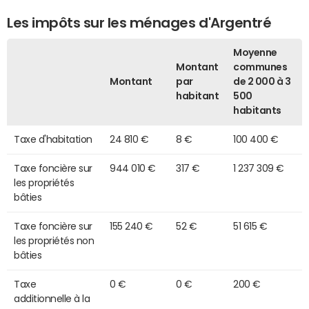
Les impôts sur les ménages d'Argentré
Moyenne
Montant
communes
Montant
par
de 2 000 à 3
habitant
500
habitants
Taxe d'habitation
24 810 €
8 €
100 400 €
Taxe foncière sur
944 010 €
317 €
1 237 309 €
les propriétés
bâties
Taxe foncière sur
155 240 €
52 €
51 615 €
les propriétés non
bâties
Taxe
0 €
0 €
200 €
additionnelle à la