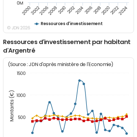
0M
2010
2012
2014
2016
2018
2020
2022
2024
2000
2002
2006
2008
Ressources d'investissement
© JDN 2026
Ressources d'investissement par habitant
d'Argentré
(Source : JDN d'après ministère de l'Economie)
1500
Montants (€)
1000
500