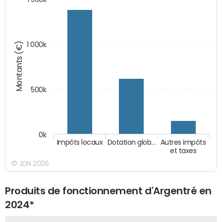
Montants (€)
1 000k
500k
0k
Impôts locaux
Dotation glob…
Autres impôts
et taxes
© JDN 2026
Produits de fonctionnement d'Argentré en
2024*