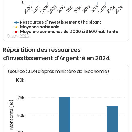
0
2018
2002
2022
2008
2012
2016
2000
2020
2006
2024
2010
2014
Ressources d'investissement / habitant
Moyenne nationale
Moyenne communes de 2 000 à 3 500 habitants
© JDN 2026
Répartition des ressources
d'investissement d'Argentré en 2024
(Source : JDN d'après ministère de l'Economie)
100k
75k
Montants (€)
50k