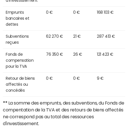
d'investissement
Emprunts
0 €
0 €
168 103 €
bancaires et
dettes
Subventions
62 270 €
21 €
287 413 €
reçues
Fonds de
76 350 €
26 €
121 423 €
compensation
pour la TVA
Retour de biens
0 €
0 €
9 €
affectés ou
concédés
**
La somme des emprunts, des subventions, du Fonds de
compentation de la TVA et des retours de biens affectés
ne correspond pas au total des ressources
d'investissement.