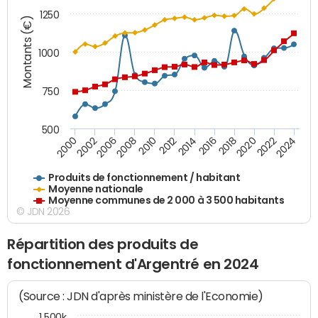
1250
Montants (€)
1000
750
500
2018
2002
2022
2008
2012
2016
2000
2020
2006
2024
2010
2014
Produits de fonctionnement / habitant
Moyenne nationale
Moyenne communes de 2 000 à 3 500 habitants
© JDN 2026
Répartition des produits de
fonctionnement d'Argentré en 2024
(Source : JDN d'après ministère de l'Economie)
1 500k