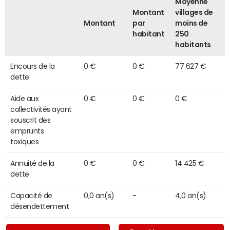
Moyenne
Montant
villages de
Montant
par
moins de
habitant
250
habitants
Encours de la
0 €
0 €
77 627 €
dette
Aide aux
0 €
0 €
0 €
collectivités ayant
souscrit des
emprunts
toxiques
Annuité de la
0 €
0 €
14 425 €
dette
Capacité de
0,0 an(s)
-
4,0 an(s)
désendettement