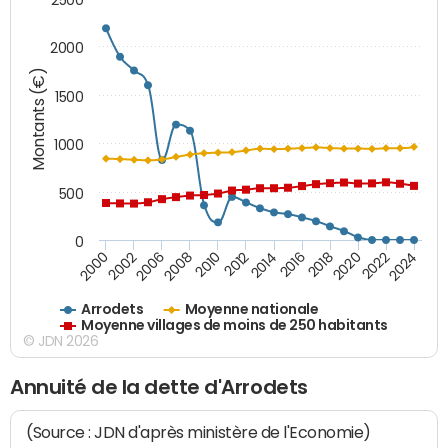
2000
Montants (€)
1500
1000
500
0
2018
2002
2022
2008
2012
2016
2000
2020
2006
2024
2010
2014
Arrodets
Moyenne nationale
Moyenne villages de moins de 250 habitants
© JDN 2026
Annuité de la dette d'Arrodets
(Source : JDN d'après ministère de l'Economie)