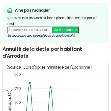
A ne pas manquer
Recevez nos astuces et bons plans directement par e-
mail.
Je m'abonne
En savoir plus sur notre politique de confidentialité
Annuité de la dette par habitant
d'Arrodets
(Source : JDN d'après ministère de l'Economie)
1000
750
Montants (€)
500