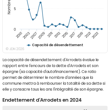
5
0
2021
2009
2019
2007
2017
2003
2015
2001
2013
2023
2011
Capacité de désendettement
© JDN 2026
La capacité de désendettement d'Arrodets évalue le
rapport entre l'encours de la dette d'Arrodets et son
épargne (sa capacité d'autofinancement). Ce ratio
permet de déterminer le nombre d'années que la
commune mettra à rembourser la totalité de sa dette si
elle y consacre tous les ans l'intégralité de son épargne.
Endettement d'Arrodets en 2024