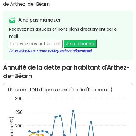
de Arthez-de-Béarn.
A ne pas manquer
Recevez nos astuces et bons plans directement par e-
mail.
Je m'abonne
En savoir plus sur notre politique de confidentialité
Annuité de la dette par habitant d'Arthez-
de-Béarn
(Source : JDN d'après ministère de l'Economie)
300
250
Montants (€)
200