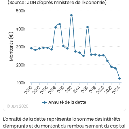
(Source : JDN d'après ministère de l'Economie)
500k
400k
Montants (€)
300k
200k
100k
2000
2022
2016
2010
2002
2024
2018
2012
2006
2020
2014
2008
Annuité de la dette
© JDN 2026
L'annuité de la dette représente la somme des intérêts
d'emprunts et du montant du remboursement du capital