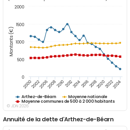
2000
1500
Montants (€)
1000
500
0
2018
2002
2022
2008
2012
2016
2000
2020
2006
2024
2010
2014
Arthez-de-Béarn
Moyenne nationale
Moyenne communes de 500 à 2 000 habitants
© JDN 2026
Annuité de la dette d'Arthez-de-Béarn