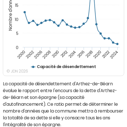
Nombre d'années
15
10
5
0
2000
2022
2016
2010
2002
2024
2018
2012
2006
2020
2014
2008
Capacité de désendettement
© JDN 2026
La capacité de désendettement d'Arthez-de-Béarn
évalue le rapport entre l'encours de la dette d'Arthez-
de-Béarn et son épargne (sa capacité
d'autofinancement). Ce ratio permet de déterminer le
nombre d'années que la commune mettra à rembourser
la totalité de sa dette si elle y consacre tous les ans
l'intégralité de son épargne.