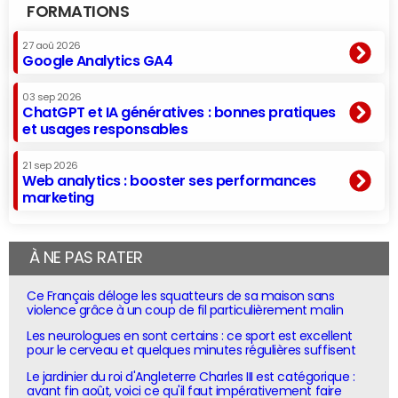
FORMATIONS
27 aoû 2026
Google Analytics GA4
03 sep 2026
ChatGPT et IA génératives : bonnes pratiques
et usages responsables
21 sep 2026
Web analytics : booster ses performances
marketing
À NE PAS RATER
Ce Français déloge les squatteurs de sa maison sans
violence grâce à un coup de fil particulièrement malin
Les neurologues en sont certains : ce sport est excellent
pour le cerveau et quelques minutes régulières suffisent
Le jardinier du roi d'Angleterre Charles III est catégorique :
avant fin août, voici ce qu'il faut impérativement faire