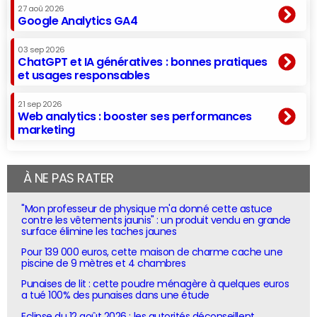
27 aoû 2026
Google Analytics GA4
03 sep 2026
ChatGPT et IA génératives : bonnes pratiques
et usages responsables
21 sep 2026
Web analytics : booster ses performances
marketing
À NE PAS RATER
"Mon professeur de physique m'a donné cette astuce
contre les vêtements jaunis" : un produit vendu en grande
surface élimine les taches jaunes
Pour 139 000 euros, cette maison de charme cache une
piscine de 9 mètres et 4 chambres
Punaises de lit : cette poudre ménagère à quelques euros
a tué 100% des punaises dans une étude
Eclipse du 12 août 2026 : les autorités déconseillent