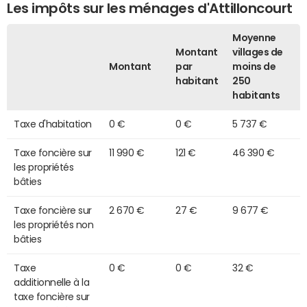
Les impôts sur les ménages d'Attilloncourt
Moyenne
Montant
villages de
Montant
par
moins de
habitant
250
habitants
Taxe d'habitation
0 €
0 €
5 737 €
Taxe foncière sur
11 990 €
121 €
46 390 €
les propriétés
bâties
Taxe foncière sur
2 670 €
27 €
9 677 €
les propriétés non
bâties
Taxe
0 €
0 €
32 €
additionnelle à la
taxe foncière sur