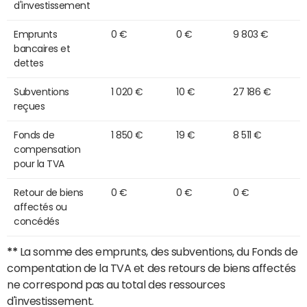
d'investissement
Emprunts
0 €
0 €
9 803 €
bancaires et
dettes
Subventions
1 020 €
10 €
27 186 €
reçues
Fonds de
1 850 €
19 €
8 511 €
compensation
pour la TVA
Retour de biens
0 €
0 €
0 €
affectés ou
concédés
**
La somme des emprunts, des subventions, du Fonds de
compentation de la TVA et des retours de biens affectés
ne correspond pas au total des ressources
d'investissement.