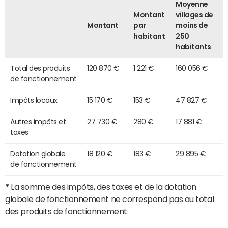
Moyenne
Montant
villages de
Montant
par
moins de
habitant
250
habitants
Total des produits
120 870 €
1 221 €
160 056 €
de fonctionnement
Impôts locaux
15 170 €
153 €
47 827 €
Autres impôts et
27 730 €
280 €
17 881 €
taxes
Dotation globale
18 120 €
183 €
29 895 €
de fonctionnement
*
La somme des impôts, des taxes et de la dotation
globale de fonctionnement ne correspond pas au total
des produits de fonctionnement.