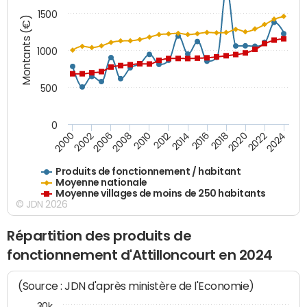
1500
Montants (€)
1000
500
0
2018
2002
2022
2008
2012
2016
2000
2020
2006
2024
2010
2014
Produits de fonctionnement / habitant
Moyenne nationale
Moyenne villages de moins de 250 habitants
© JDN 2026
Répartition des produits de
fonctionnement d'Attilloncourt en 2024
(Source : JDN d'après ministère de l'Economie)
30k