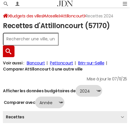
Budgets des villes
Moselle
Attilloncourt
Recettes 2024
Recettes d'Attilloncourt (57170)
Voir aussi :
Bioncourt
Pettoncourt
Brin-sur-Seille
Comparer Attilloncourt à une autre ville
Mise à jour le 07/11/25
Afficher les données budgétaires de
Comparer avec
Recettes