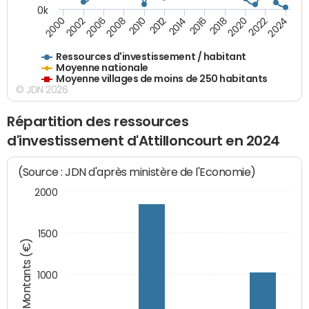
0k
2006
2000
2024
2020
2016
2012
2008
2002
2022
2014
2018
2010
Ressources d'investissement / habitant
Moyenne nationale
Moyenne villages de moins de 250 habitants
© JDN 2026
Répartition des ressources
d'investissement d'Attilloncourt en 2024
(Source : JDN d'après ministère de l'Economie)
2000
1500
Montants (€)
1000