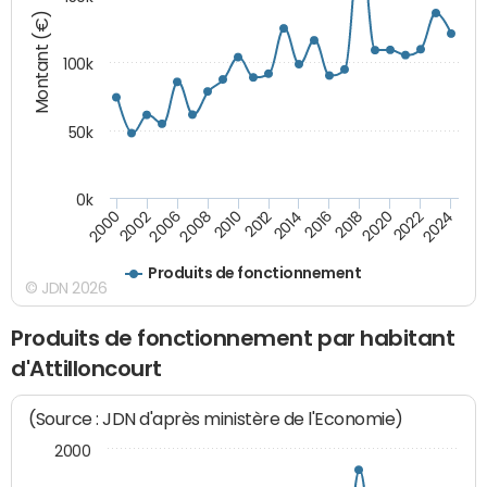
Montant (€)
100k
50k
0k
2008
2022
2002
2018
2014
2010
2024
2006
2020
2000
2016
2012
Produits de fonctionnement
© JDN 2026
Produits de fonctionnement par habitant
d'Attilloncourt
(Source : JDN d'après ministère de l'Economie)
2000