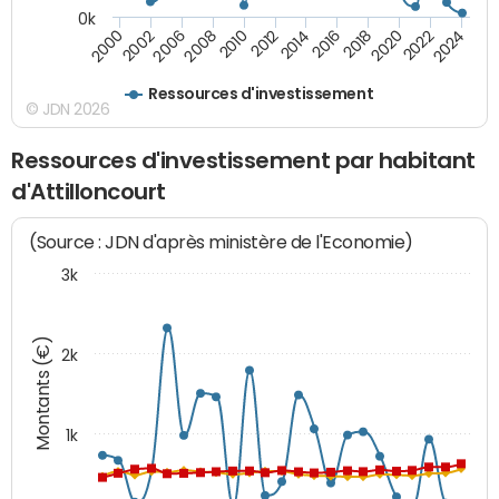
0k
2008
2022
2002
2018
2014
2010
2024
2006
2020
2000
2016
2012
Ressources d'investissement
© JDN 2026
Ressources d'investissement par habitant
d'Attilloncourt
(Source : JDN d'après ministère de l'Economie)
3k
Montants (€)
2k
1k