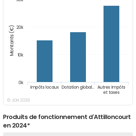
Montants (€)
20k
10k
0k
Impôts locaux
Dotation global…
Autres impôts
et taxes
© JDN 2026
Produits de fonctionnement d'Attilloncourt
en 2024*