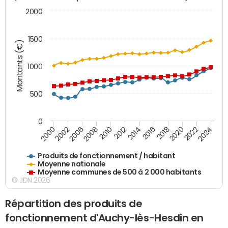
2000
1500
Montants (€)
1000
500
0
2018
2002
2022
2008
2012
2016
2000
2020
2006
2024
2010
2014
Produits de fonctionnement / habitant
Moyenne nationale
Moyenne communes de 500 à 2 000 habitants
© JDN 2026
Répartition des produits de
fonctionnement d'Auchy-lès-Hesdin en