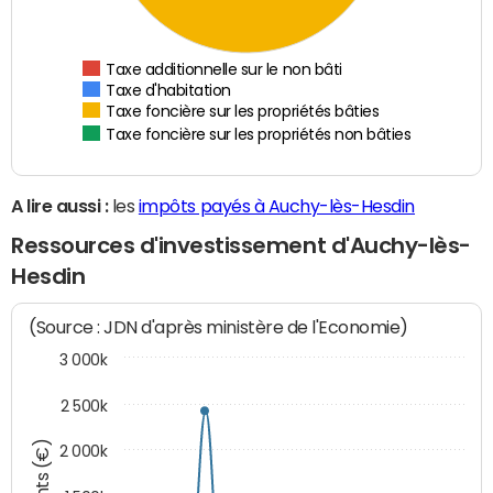
Taxe additionnelle sur le non bâti
Taxe d'habitation
Taxe foncière sur les propriétés bâties
Taxe foncière sur les propriétés non bâties
A lire aussi :
les
impôts payés à Auchy-lès-Hesdin
Ressources d'investissement d'Auchy-lès-
Hesdin
(Source : JDN d'après ministère de l'Economie)
3 000k
2 500k
2 000k