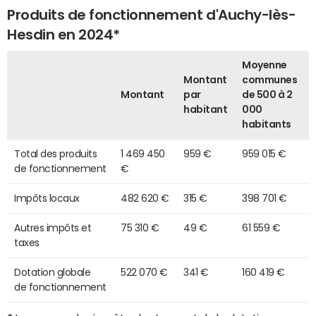
Produits de fonctionnement d'Auchy-lès-
Hesdin en 2024*
Moyenne
Montant
communes
Montant
par
de 500 à 2
habitant
000
habitants
Total des produits
1 469 450
959 €
959 015 €
de fonctionnement
€
Impôts locaux
482 620 €
315 €
398 701 €
Autres impôts et
75 310 €
49 €
61 559 €
taxes
Dotation globale
522 070 €
341 €
160 419 €
de fonctionnement