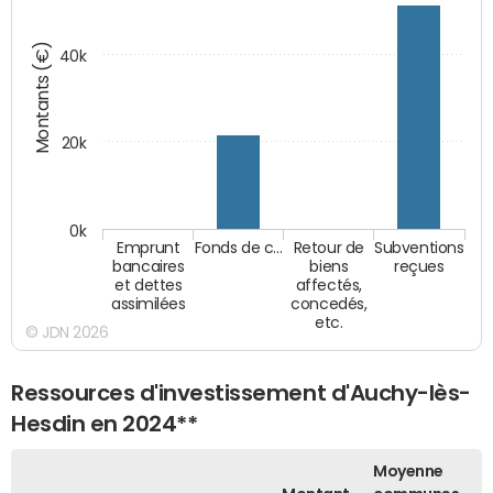
Montants (€)
40k
20k
0k
Emprunt
Fonds de c…
Retour de
Subventions
bancaires
biens
reçues
et dettes
affectés,
assimilées
concedés,
etc.
© JDN 2026
Ressources d'investissement d'Auchy-lès-
Hesdin en 2024**
Moyenne