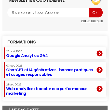
NEWSLETTER QUOTIDIENNE
Voir un exemple
FORMATIONS
27 aoû 2026
Google Analytics GA4
03 sep 2026
ChatGPT et IA génératives : bonnes pratiques
et usages responsables
21 sep 2026
Web analytics : booster ses performances
marketing