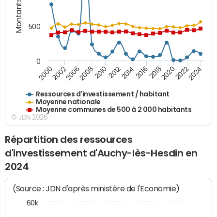
Montants (€)
500
0
2018
2002
2022
2008
2012
2016
2000
2020
2006
2024
2010
2014
Ressources d'investissement / habitant
Moyenne nationale
Moyenne communes de 500 à 2 000 habitants
© JDN 2026
Répartition des ressources
d'investissement d'Auchy-lès-Hesdin en
2024
(Source : JDN d'après ministère de l'Economie)
60k