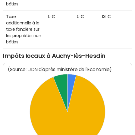
bâties
Taxe
0 €
0 €
131 €
additionnelle à la
taxe foncière sur
les propriétés non
bâties
Impôts locaux à Auchy-lès-Hesdin
(Source : JDN d'après ministère de l'Economie)