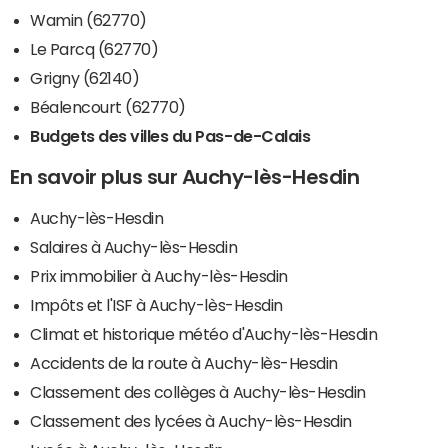
Wamin (62770)
Le Parcq (62770)
Grigny (62140)
Béalencourt (62770)
Budgets des villes du Pas-de-Calais
En savoir plus sur Auchy-lès-Hesdin
Auchy-lès-Hesdin
Salaires à Auchy-lès-Hesdin
Prix immobilier à Auchy-lès-Hesdin
Impôts et l'ISF à Auchy-lès-Hesdin
Climat et historique météo d'Auchy-lès-Hesdin
Accidents de la route à Auchy-lès-Hesdin
Classement des collèges à Auchy-lès-Hesdin
Classement des lycées à Auchy-lès-Hesdin