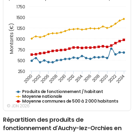
1750
1500
Montants (€)
1250
1000
750
500
250
2018
2002
2022
2008
2012
2016
2000
2020
2006
2024
2010
2014
Produits de fonctionnement / habitant
Moyenne nationale
Moyenne communes de 500 à 2 000 habitants
© JDN 2026
Répartition des produits de
fonctionnement d'Auchy-lez-Orchies en