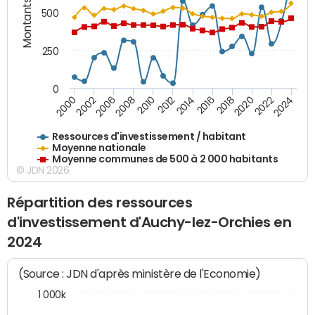
Montants (€)
500
250
0
2018
2002
2022
2008
2012
2016
2000
2020
2006
2024
2010
2014
Ressources d'investissement / habitant
Moyenne nationale
Moyenne communes de 500 à 2 000 habitants
© JDN 2026
Répartition des ressources
d'investissement d'Auchy-lez-Orchies en
2024
(Source : JDN d'après ministère de l'Economie)
1 000k