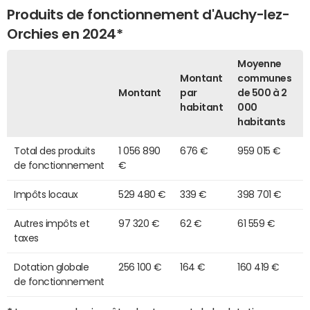
Produits de fonctionnement d'Auchy-lez-
Orchies en 2024*
Moyenne
Montant
communes
Montant
par
de 500 à 2
habitant
000
habitants
Total des produits
1 056 890
676 €
959 015 €
de fonctionnement
€
Impôts locaux
529 480 €
339 €
398 701 €
Autres impôts et
97 320 €
62 €
61 559 €
taxes
Dotation globale
256 100 €
164 €
160 419 €
de fonctionnement