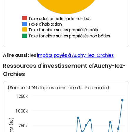
Taxe additionnelle sur le non bâti
Taxe d'habitation
Taxe foncière sur les propriétés bâties
Taxe foncière sur les propriétés non bâties
A lire aussi :
les
impôts payés à Auchy-lez-Orchies
Ressources d'investissement d'Auchy-lez-
Orchies
(Source : JDN d'après ministère de l'Economie)
1 250k
1 000k
750k