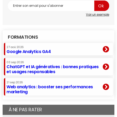
Voir un exemple
FORMATIONS
27 aoû 2026
Google Analytics GA4
03 sep 2026
ChatGPT et IA génératives : bonnes pratiques
et usages responsables
21 sep 2026
Web analytics : booster ses performances
marketing
À NE PAS RATER