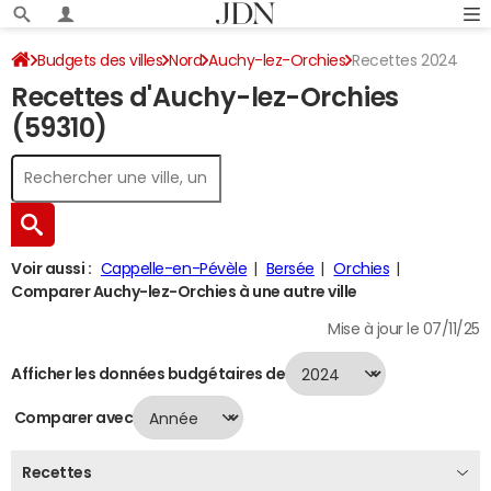
Budgets des villes
Nord
Auchy-lez-Orchies
Recettes 2024
Recettes d'Auchy-lez-Orchies
(59310)
Voir aussi :
Cappelle-en-Pévèle
Bersée
Orchies
Comparer Auchy-lez-Orchies à une autre ville
Mise à jour le 07/11/25
Afficher les données budgétaires de
Comparer avec
Recettes