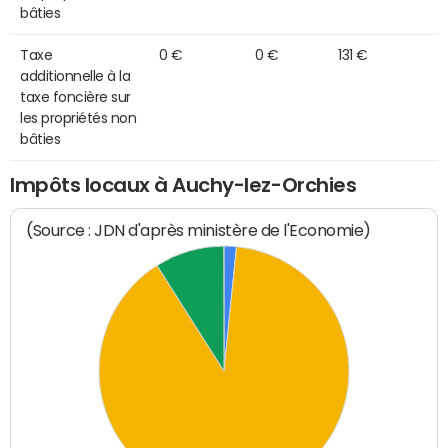
bâties
Taxe
0 €
0 €
131 €
additionnelle à la
taxe foncière sur
les propriétés non
bâties
Impôts locaux à Auchy-lez-Orchies
(Source : JDN d'après ministère de l'Economie)