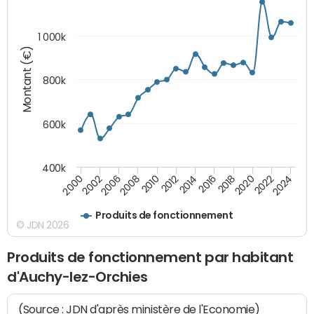
1 000k
Montant (€)
800k
600k
400k
2016
2014
2012
2010
2008
2006
2002
2000
2024
2022
2020
2018
Produits de fonctionnement
© JDN 2026
Produits de fonctionnement par habitant
d'Auchy-lez-Orchies
(Source : JDN d'après ministère de l'Economie)