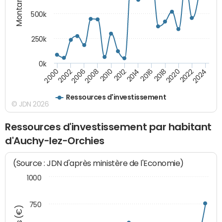
Montants (€)
500k
250k
0k
2016
2014
2012
2010
2008
2006
2002
2000
2024
2022
2020
2018
Ressources d'investissement
© JDN 2026
Ressources d'investissement par habitant
d'Auchy-lez-Orchies
(Source : JDN d'après ministère de l'Economie)
1000
750