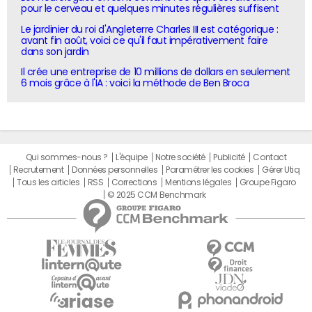
pour le cerveau et quelques minutes régulières suffisent
Le jardinier du roi d'Angleterre Charles III est catégorique :
avant fin août, voici ce qu'il faut impérativement faire
dans son jardin
Il crée une entreprise de 10 millions de dollars en seulement
6 mois grâce à l'IA : voici la méthode de Ben Broca
Qui sommes-nous ?
L'équipe
Notre société
Publicité
Contact
Recrutement
Données personnelles
Paramétrer les cookies
Gérer Utiq
Tous les articles
RSS
Corrections
Mentions légales
Groupe Figaro
© 2025 CCM Benchmark