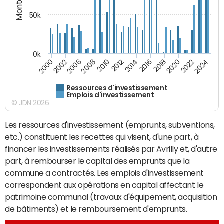
50k
0k
2024
2002
2010
2016
2022
2000
2008
2014
2020
2006
2012
2018
Ressources d'investissement
Emplois d'investissement
© JDN 2026
Les ressources d'investissement (emprunts, subventions,
etc.) constituent les recettes qui visent, d'une part, à
financer les investissements réalisés par Avrilly et, d'autre
part, à rembourser le capital des emprunts que la
commune a contractés. Les emplois d'investissement
correspondent aux opérations en capital affectant le
patrimoine communal (travaux d'équipement, acquisition
de bâtiments) et le remboursement d'emprunts.