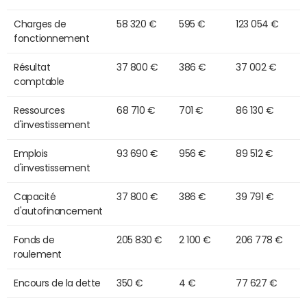
Charges de
58 320 €
595 €
123 054 €
fonctionnement
Résultat
37 800 €
386 €
37 002 €
comptable
Ressources
68 710 €
701 €
86 130 €
d'investissement
Emplois
93 690 €
956 €
89 512 €
d'investissement
Capacité
37 800 €
386 €
39 791 €
d'autofinancement
Fonds de
205 830 €
2 100 €
206 778 €
roulement
Encours de la dette
350 €
4 €
77 627 €