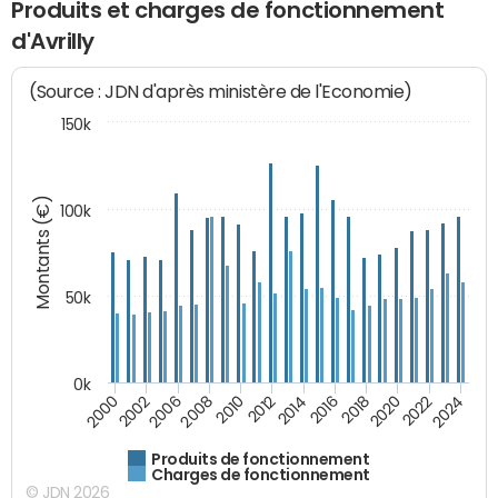
Produits et charges de fonctionnement
d'Avrilly
(Source : JDN d'après ministère de l'Economie)
150k
Montants (€)
100k
50k
0k
2024
2002
2010
2016
2022
2000
2008
2014
2020
2006
2012
2018
Produits de fonctionnement
Charges de fonctionnement
© JDN 2026