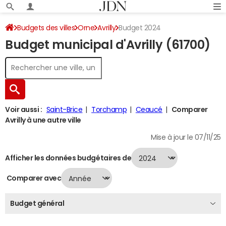
Budgets des villes
Orne
Avrilly
Budget 2024
Budget municipal d'Avrilly (61700)
Voir aussi :
Saint-Brice
Torchamp
Ceaucé
Comparer
Avrilly à une autre ville
Mise à jour le 07/11/25
Afficher les données budgétaires de
Comparer avec
Budget général