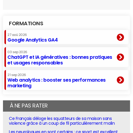
FORMATIONS
27 aoû 2026
Google Analytics GA4
03 sep 2026
ChatGPT et IA génératives : bonnes pratiques
et usages responsables
21 sep 2026
Web analytics : booster ses performances
marketing
À NE PAS RATER
Ce Français déloge les squatteurs de sa maison sans
violence grâce à un coup de fil particulièrement malin
Les neurologues en sont certains : ce sport est excellent