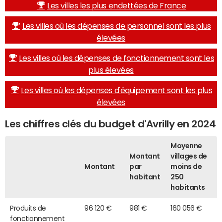
Les villes les plus endettées de France
Les villes où les dépenses de personnel sont les plus
élevées
Les villes où les dépenses de fonctionnement sont les
plus élevées
Les villes où les dépenses d'équipement sont les plus
élevées
Les chiffres clés du budget d'Avrilly en 2024
Moyenne
Montant
villages de
Montant
par
moins de
habitant
250
habitants
Produits de
96 120 €
981 €
160 056 €
fonctionnement