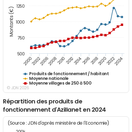
1250
Montants (€)
1000
750
500
2018
2002
2022
2008
2012
2016
2000
2020
2006
2024
2010
2014
Produits de fonctionnement / habitant
Moyenne nationale
Moyenne villages de 250 à 500
© JDN 2026
Répartition des produits de
fonctionnement d'Azillanet en 2024
(Source : JDN d'après ministère de l'Economie)
200k