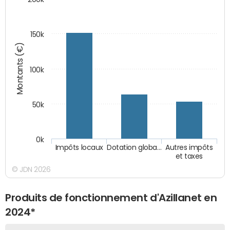
150k
Montants (€)
100k
50k
0k
Impôts locaux
Dotation globa…
Autres impôts
et taxes
© JDN 2026
Produits de fonctionnement d'Azillanet en
2024*