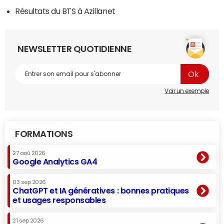
Résultats du BTS à Azillanet
NEWSLETTER QUOTIDIENNE
Voir un exemple
FORMATIONS
27 aoû 2026
Google Analytics GA4
03 sep 2026
ChatGPT et IA génératives : bonnes pratiques
et usages responsables
21 sep 2026