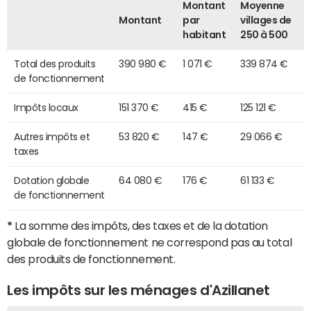
Montant
Moyenne
Montant
par
villages de
habitant
250 à 500
Total des produits
390 980 €
1 071 €
339 874 €
de fonctionnement
Impôts locaux
151 370 €
415 €
125 121 €
Autres impôts et
53 820 €
147 €
29 066 €
taxes
Dotation globale
64 080 €
176 €
61 133 €
de fonctionnement
*
La somme des impôts, des taxes et de la dotation
globale de fonctionnement ne correspond pas au total
des produits de fonctionnement.
Les impôts sur les ménages d'Azillanet