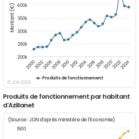
Montant (€)
400k
350k
300k
250k
200k
2000
2022
2016
2010
2002
2024
2018
2012
2006
2020
2014
2008
Produits de fonctionnement
© JDN 2026
Produits de fonctionnement par habitant
d'Azillanet
(Source : JDN d'après ministère de l'Economie)
1500