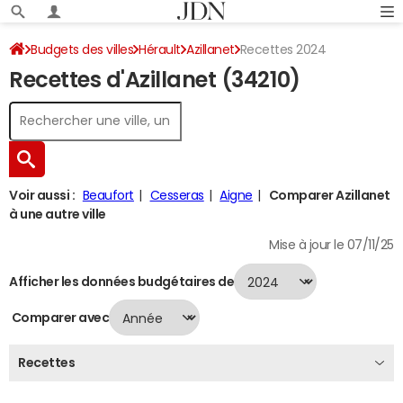
Budgets des villes
Hérault
Azillanet
Recettes 2024
Recettes d'Azillanet (34210)
Voir aussi :
Beaufort
Cesseras
Aigne
Comparer Azillanet
à une autre ville
Mise à jour le 07/11/25
Afficher les données budgétaires de
Comparer avec
Recettes