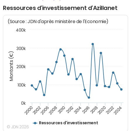
Ressources d'investissement d'Azillanet
(Source : JDN d'après ministère de l'Economie)
400k
300k
Montants (€)
200k
100k
0k
2000
2022
2016
2010
2002
2024
2018
2012
2006
2020
2014
2008
Ressources d'investissement
© JDN 2026