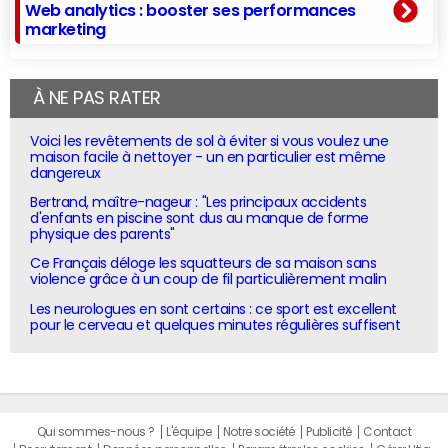
Web analytics : booster ses performances
marketing
À NE PAS RATER
Voici les revêtements de sol à éviter si vous voulez une
maison facile à nettoyer - un en particulier est même
dangereux
Bertrand, maître-nageur : "Les principaux accidents
d'enfants en piscine sont dus au manque de forme
physique des parents"
Ce Français déloge les squatteurs de sa maison sans
violence grâce à un coup de fil particulièrement malin
Les neurologues en sont certains : ce sport est excellent
pour le cerveau et quelques minutes régulières suffisent
Qui sommes-nous ?
L'équipe
Notre société
Publicité
Contact