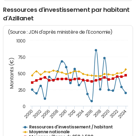
Ressources d'investissement par habitant
d'Azillanet
(Source : JDN d'après ministère de l'Economie)
1000
750
Montants (€)
500
250
0
2018
2002
2022
2008
2012
2016
2000
2020
2006
2024
2010
2014
Ressources d'investissement / habitant
Moyenne nationale