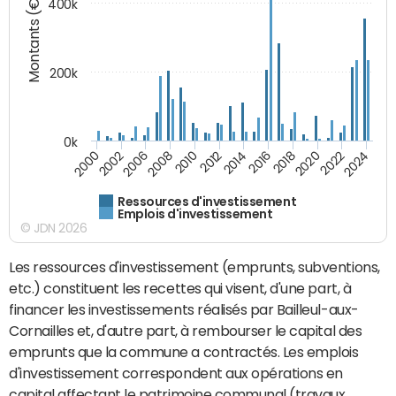
Montants (€)
400k
200k
0k
2000
2022
2016
2010
2002
2024
2018
2012
2006
2020
2014
2008
Ressources d'investissement
Emplois d'investissement
© JDN 2026
Les ressources d'investissement (emprunts, subventions,
etc.) constituent les recettes qui visent, d'une part, à
financer les investissements réalisés par Bailleul-aux-
Cornailles et, d'autre part, à rembourser le capital des
emprunts que la commune a contractés. Les emplois
d'investissement correspondent aux opérations en
capital affectant le patrimoine communal (travaux