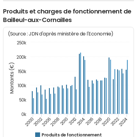
Produits et charges de fonctionnement de
Bailleul-aux-Cornailles
(Source : JDN d'après ministère de l'Economie)
250k
200k
Montants (€)
150k
100k
50k
0k
2008
2022
2002
2018
2014
2010
2024
2006
2020
2000
2016
2012
Produits de fonctionnement