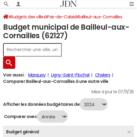
Budgets des villes
Pas-de-Calais
Bailleul-aux-Cornailles
Budget municipal de Bailleul-aux-
Budget 2024
Cornailles (62127)
Voir aussi :
Marquay
Ligny-Saint-Flochel
Chelers
Comparer Bailleul-aux-Cornailles à une autre ville
Mise à jour le 07/11/25
Afficher les données budgétaires de
Comparer avec
Budget général