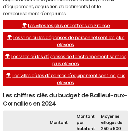
d'équipement, acquisition de bâtiments) et le
remboursement d'emprunts.
Les villes les plus endettées de France
Les villes où les dépenses de personnel sont les plus
élevées
Les villes où les dépenses de fonctionnement sont les
plus élevées
Les villes où les dépenses d'équipement sont les plus
élevées
Les chiffres clés du budget de Bailleul-aux-
Cornailles en 2024
Montant
Moyenne
Montant
par
villages de
habitant
250 à 500