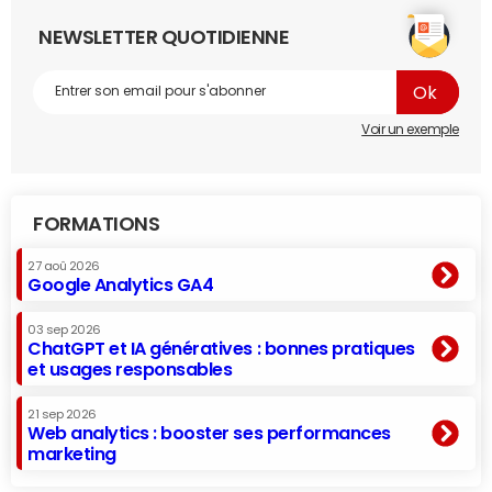
NEWSLETTER QUOTIDIENNE
Voir un exemple
FORMATIONS
27 aoû 2026
Google Analytics GA4
03 sep 2026
ChatGPT et IA génératives : bonnes pratiques
et usages responsables
21 sep 2026
Web analytics : booster ses performances
marketing