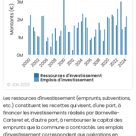
3M
Montants (€)
2M
1M
0M
2010
2012
2014
2016
2018
2020
2022
2024
2000
2002
2006
2008
Ressources d'investissement
Emplois d'investissement
© JDN 2026
Les ressources d'investissement (emprunts, subventions,
etc.) constituent les recettes qui visent, d'une part, à
financer les investissements réalisés par Barneville-
Carteret et, d'autre part, à rembourser le capital des
emprunts que la commune a contractés. Les emplois
d'investissement correspondent aux opérations en