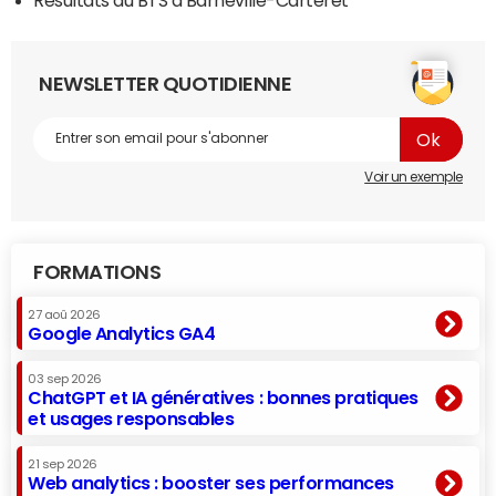
NEWSLETTER QUOTIDIENNE
Voir un exemple
FORMATIONS
27 aoû 2026
Google Analytics GA4
03 sep 2026
ChatGPT et IA génératives : bonnes pratiques
et usages responsables
21 sep 2026
Web analytics : booster ses performances