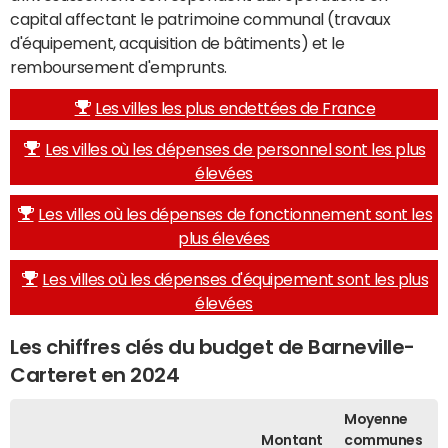
capital affectant le patrimoine communal (travaux
d'équipement, acquisition de bâtiments) et le
remboursement d'emprunts.
Les villes les plus endettées de France
Les villes où les dépenses de personnel sont les plus
élevées
Les villes où les dépenses de fonctionnement sont les
plus élevées
Les villes où les dépenses d'équipement sont les plus
élevées
Les chiffres clés du budget de Barneville-
Carteret en 2024
Moyenne
Montant
communes