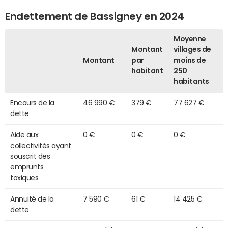
Endettement de Bassigney en 2024
Moyenne
Montant
villages de
Montant
par
moins de
habitant
250
habitants
Encours de la
46 990 €
379 €
77 627 €
dette
Aide aux
0 €
0 €
0 €
collectivités ayant
souscrit des
emprunts
toxiques
Annuité de la
7 590 €
61 €
14 425 €
dette