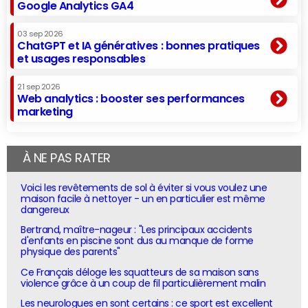
Google Analytics GA4
03 sep 2026
ChatGPT et IA génératives : bonnes pratiques
et usages responsables
21 sep 2026
Web analytics : booster ses performances
marketing
À NE PAS RATER
Voici les revêtements de sol à éviter si vous voulez une
maison facile à nettoyer - un en particulier est même
dangereux
Bertrand, maître-nageur : "Les principaux accidents
d'enfants en piscine sont dus au manque de forme
physique des parents"
Ce Français déloge les squatteurs de sa maison sans
violence grâce à un coup de fil particulièrement malin
Les neurologues en sont certains : ce sport est excellent