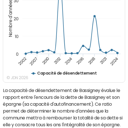
30
Nombre d'années
20
10
0
2007
2010
2012
2014
2016
2018
2021
2024
2002
Capacité de désendettement
© JDN 2026
La capacité de désendettement de Bassigney évalue le
rapport entre l'encours de la dette de Bassigney et son
épargne (sa capacité d'autofinancement). Ce ratio
permet de déterminer le nombre d'années que la
commune mettra à rembourser la totalité de sa dette si
elle y consacre tous les ans l'intégralité de son épargne.