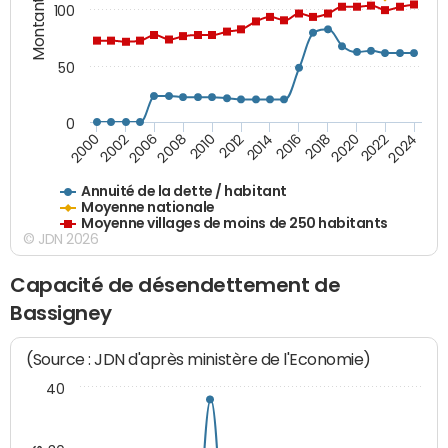
Montants (€)
100
50
0
2014
2008
2000
2024
2018
2012
2006
2022
2016
2010
2002
2020
Annuité de la dette / habitant
Moyenne nationale
Moyenne villages de moins de 250 habitants
© JDN 2026
Capacité de désendettement de
Bassigney
(Source : JDN d'après ministère de l'Economie)
40