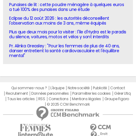
Punaises de lit : cette poudre ménagère à quelques euros
a tué 100% des punaises dans une étude
Eclipse du 12 août 2026 : les autorités déconseillent
l'observation aux moins de 3 ans, même équipés
Plus que deux mois pour la visiter : l'île d'Hydra est le paradis
du silence, voitures, motos et vélos y sont interdits
Pr. Alinka Greasley : "Pour les femmes de plus de 40 ans,
danser entretient la santé cardiovasculaire et l'équilibre
mental"
Qui sommes-nous ?
L'équipe
Notre société
Publicité
Contact
Recrutement
Données personnelles
Paramétrer les cookies
Gérer Utiq
Tous les articles
RSS
Corrections
Mentions légales
Groupe Figaro
© 2025 CCM Benchmark