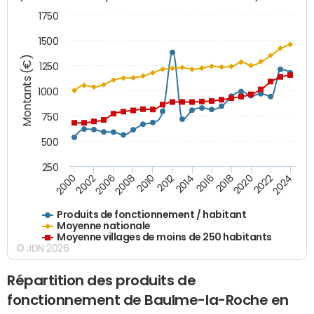
1750
1500
Montants (€)
1250
1000
750
500
250
2018
2002
2022
2008
2012
2016
2000
2020
2006
2024
2010
2014
Produits de fonctionnement / habitant
Moyenne nationale
Moyenne villages de moins de 250 habitants
© JDN 2026
Répartition des produits de
fonctionnement de Baulme-la-Roche en