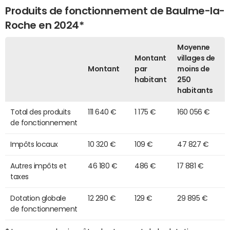
Produits de fonctionnement de Baulme-la-
Roche en 2024*
Moyenne
Montant
villages de
Montant
par
moins de
habitant
250
habitants
Total des produits
111 640 €
1 175 €
160 056 €
de fonctionnement
Impôts locaux
10 320 €
109 €
47 827 €
Autres impôts et
46 180 €
486 €
17 881 €
taxes
Dotation globale
12 290 €
129 €
29 895 €
de fonctionnement