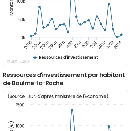
Montants (€)
100k
50k
0k
2008
2022
2002
2018
2014
2010
2024
2006
2020
2000
2016
2012
Ressources d'investissement
© JDN 2026
Ressources d'investissement par habitant
de Baulme-la-Roche
(Source : JDN d'après ministère de l'Economie)
1500
1000