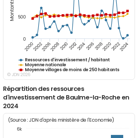
Montants (€)
500
0
2018
2002
2022
2008
2012
2016
2000
2020
2006
2024
2010
2014
Ressources d'investissement / habitant
Moyenne nationale
Moyenne villages de moins de 250 habitants
© JDN 2026
Répartition des ressources
d'investissement de Baulme-la-Roche en
2024
(Source : JDN d'après ministère de l'Economie)
6k