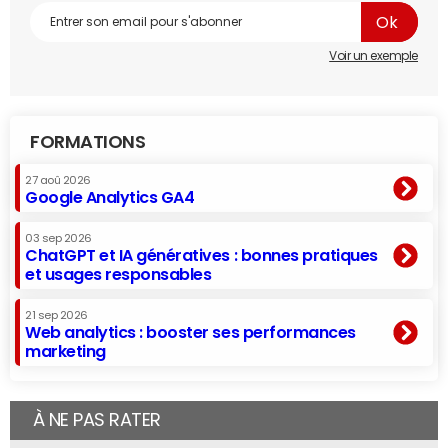
Voir un exemple
FORMATIONS
27 aoû 2026
Google Analytics GA4
03 sep 2026
ChatGPT et IA génératives : bonnes pratiques
et usages responsables
21 sep 2026
Web analytics : booster ses performances
marketing
À NE PAS RATER