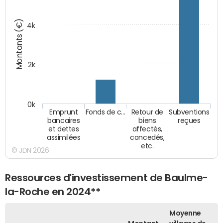
Montants (€)
4k
2k
0k
Emprunt
Fonds de c…
Retour de
Subventions
bancaires
biens
reçues
et dettes
affectés,
assimilées
concedés,
etc.
© JDN 2026
Ressources d'investissement de Baulme-
la-Roche en 2024**
Moyenne