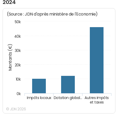
2024
(Source : JDN d'après ministère de l'Economie)
50k
40k
Montants (€)
30k
20k
10k
0k
Impôts locaux
Dotation global…
Autres impôts
et taxes
© JDN 2026