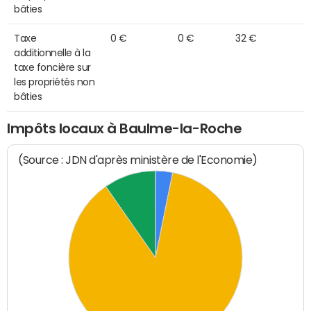
bâties
Taxe
0 €
0 €
32 €
additionnelle à la
taxe foncière sur
les propriétés non
bâties
Impôts locaux à Baulme-la-Roche
(Source : JDN d'après ministère de l'Economie)