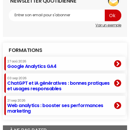
NEWSLETTER QUOTIDIENNE
Voir un exemple
FORMATIONS
27 aoû 2026
Google Analytics GA4
03 sep 2026
ChatGPT et IA génératives : bonnes pratiques
et usages responsables
21 sep 2026
Web analytics : booster ses performances
marketing