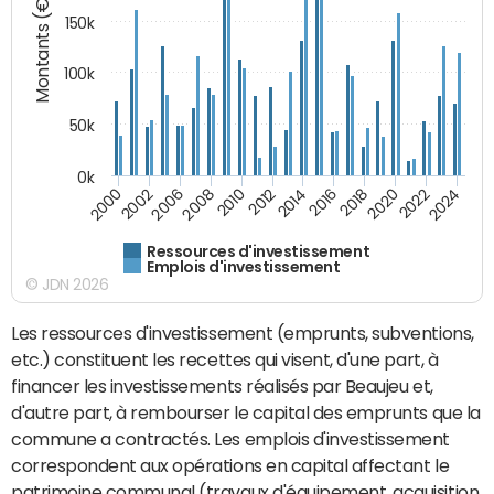
Montants (€)
150k
100k
50k
0k
2008
2022
2002
2018
2014
2010
2024
2006
2020
2000
2016
2012
Ressources d'investissement
Emplois d'investissement
© JDN 2026
Les ressources d'investissement (emprunts, subventions,
etc.) constituent les recettes qui visent, d'une part, à
financer les investissements réalisés par Beaujeu et,
d'autre part, à rembourser le capital des emprunts que la
commune a contractés. Les emplois d'investissement
correspondent aux opérations en capital affectant le
patrimoine communal (travaux d'équipement, acquisition