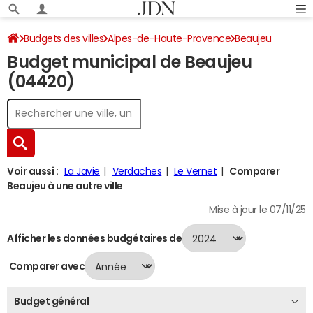
Budgets des villes
Alpes-de-Haute-Provence
Beaujeu
Budget municipal de Beaujeu
Budget 2024
(04420)
Voir aussi :
La Javie
Verdaches
Le Vernet
Comparer
Beaujeu à une autre ville
Mise à jour le 07/11/25
Afficher les données budgétaires de
Comparer avec
Budget général