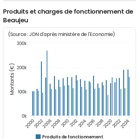
Produits et charges de fonctionnement de
Beaujeu
(Source : JDN d'après ministère de l'Economie)
300k
Montants (€)
200k
100k
0k
2008
2022
2002
2018
2014
2010
2024
2006
2020
2000
2016
2012
Produits de fonctionnement