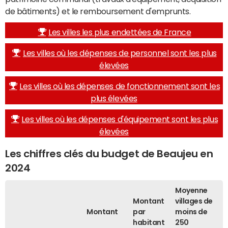
de bâtiments) et le remboursement d'emprunts.
Les villes les plus endettées de France
Les villes où les dépenses de personnel sont les plus
élevées
Les villes où les dépenses de fonctionnement sont les
plus élevées
Les villes où les dépenses d'équipement sont les plus
élevées
Les chiffres clés du budget de Beaujeu en
2024
Moyenne
Montant
villages de
Montant
par
moins de
habitant
250