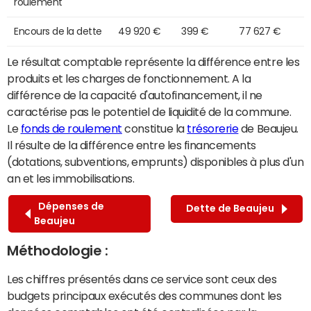
roulement
Encours de la dette
49 920 €
399 €
77 627 €
Le résultat comptable représente la différence entre les
produits et les charges de fonctionnement. A la
différence de la capacité d'autofinancement, il ne
caractérise pas le potentiel de liquidité de la commune.
Le
fonds de roulement
constitue la
trésorerie
de Beaujeu.
Il résulte de la différence entre les financements
(dotations, subventions, emprunts) disponibles à plus d'un
an et les immobilisations.
Dépenses de
Dette de Beaujeu
Beaujeu
Méthodologie :
Les chiffres présentés dans ce service sont ceux des
budgets principaux exécutés des communes dont les