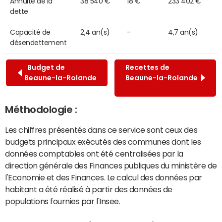
Annuité de la
38 540 €
18 €
233 402 €
dette
Capacité de
2,4 an(s)
-
4,7 an(s)
désendettement
Budget de
Recettes de
Beaune-la-Rolande
Beaune-la-Rolande
Méthodologie :
Les chiffres présentés dans ce service sont ceux des
budgets principaux exécutés des communes dont les
données comptables ont été centralisées par la
direction générale des Finances publiques du ministère de
l'Economie et des Finances. Le calcul des données par
habitant a été réalisé à partir des données de
populations fournies par l'Insee.