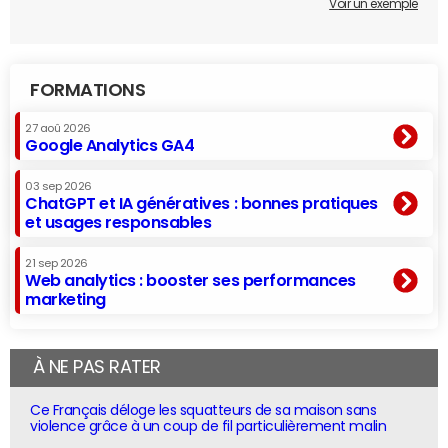
Voir un exemple
FORMATIONS
27 aoû 2026
Google Analytics GA4
03 sep 2026
ChatGPT et IA génératives : bonnes pratiques
et usages responsables
21 sep 2026
Web analytics : booster ses performances
marketing
À NE PAS RATER
Ce Français déloge les squatteurs de sa maison sans
violence grâce à un coup de fil particulièrement malin