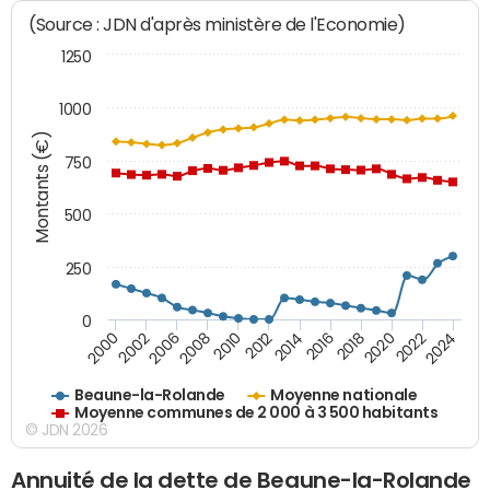
(Source : JDN d'après ministère de l'Economie)
1250
1000
Montants (€)
750
500
250
0
2018
2002
2022
2008
2012
2016
2000
2020
2006
2024
2010
2014
Beaune-la-Rolande
Moyenne nationale
Moyenne communes de 2 000 à 3 500 habitants
© JDN 2026
Annuité de la dette de Beaune-la-Rolande