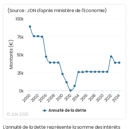
(Source : JDN d'après ministère de l'Economie)
100k
75k
Montants (€)
50k
25k
0k
2024
2002
2010
2016
2022
2000
2008
2014
2020
2006
2012
2018
Annuité de la dette
© JDN 2026
L'annuité de la dette représente la somme des intérêts