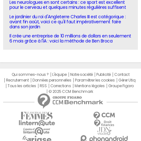
Les neurologues en sont certains : ce sport est excellent
pour le cerveau et quelques minutes régulières suffisent
Le jardinier du roi d'Angleterre Charles III est catégorique :
avant fin août, voici ce qu'il faut impérativement faire
dans son jardin
Il crée une entreprise de 10 millions de dollars en seulement
6 mois grâce à l'IA : voici la méthode de Ben Broca
Qui sommes-nous ?
L'équipe
Notre société
Publicité
Contact
Recrutement
Données personnelles
Paramétrer les cookies
Gérer Utiq
Tous les articles
RSS
Corrections
Mentions légales
Groupe Figaro
© 2025 CCM Benchmark