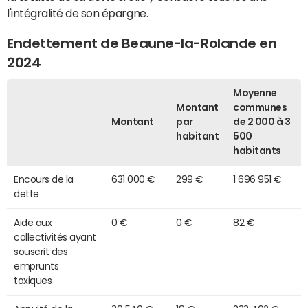
l'intégralité de son épargne.
Endettement de Beaune-la-Rolande en
2024
Moyenne
Montant
communes
Montant
par
de 2 000 à 3
habitant
500
habitants
Encours de la
631 000 €
299 €
1 696 951 €
dette
Aide aux
0 €
0 €
82 €
collectivités ayant
souscrit des
emprunts
toxiques