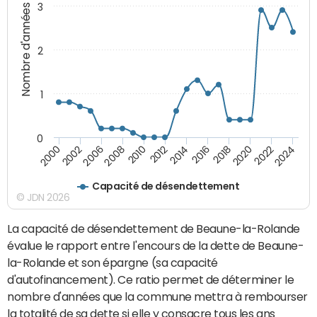
3
Nombre d'années
2
1
0
2018
2002
2022
2008
2012
2016
2000
2020
2006
2024
2010
2014
Capacité de désendettement
© JDN 2026
La capacité de désendettement de Beaune-la-Rolande
évalue le rapport entre l'encours de la dette de Beaune-
la-Rolande et son épargne (sa capacité
d'autofinancement). Ce ratio permet de déterminer le
nombre d'années que la commune mettra à rembourser
la totalité de sa dette si elle y consacre tous les ans