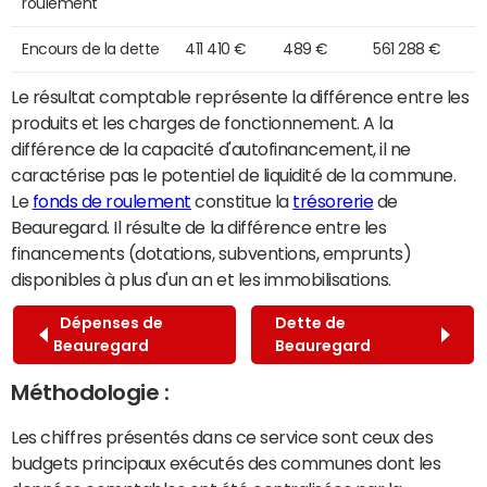
roulement
Encours de la dette
411 410 €
489 €
561 288 €
Le résultat comptable représente la différence entre les
produits et les charges de fonctionnement. A la
différence de la capacité d'autofinancement, il ne
caractérise pas le potentiel de liquidité de la commune.
Le
fonds de roulement
constitue la
trésorerie
de
Beauregard. Il résulte de la différence entre les
financements (dotations, subventions, emprunts)
disponibles à plus d'un an et les immobilisations.
Dépenses de
Dette de
Beauregard
Beauregard
Méthodologie :
Les chiffres présentés dans ce service sont ceux des
budgets principaux exécutés des communes dont les