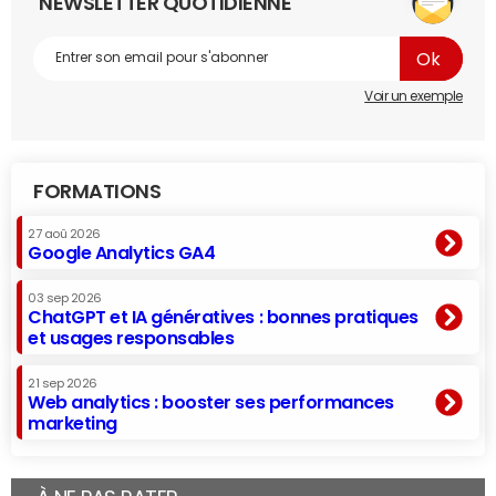
NEWSLETTER QUOTIDIENNE
Voir un exemple
FORMATIONS
27 aoû 2026
Google Analytics GA4
03 sep 2026
ChatGPT et IA génératives : bonnes pratiques
et usages responsables
21 sep 2026
Web analytics : booster ses performances
marketing