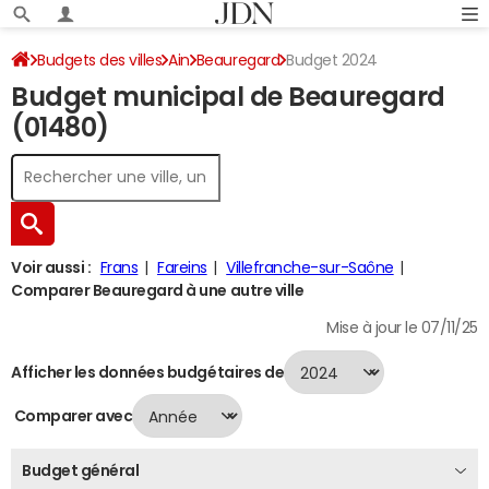
Budgets des villes
Ain
Beauregard
Budget 2024
Budget municipal de Beauregard
(01480)
Voir aussi :
Frans
Fareins
Villefranche-sur-Saône
Comparer Beauregard à une autre ville
Mise à jour le 07/11/25
Afficher les données budgétaires de
Comparer avec
Budget général