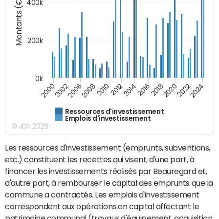
Montants (€)
400k
200k
0k
2000
2022
2016
2010
2002
2024
2018
2012
2006
2020
2014
2008
Ressources d'investissement
Emplois d'investissement
© JDN 2026
Les ressources d'investissement (emprunts, subventions,
etc.) constituent les recettes qui visent, d'une part, à
financer les investissements réalisés par Beauregard et,
d'autre part, à rembourser le capital des emprunts que la
commune a contractés. Les emplois d'investissement
correspondent aux opérations en capital affectant le
patrimoine communal (travaux d'équipement, acquisition