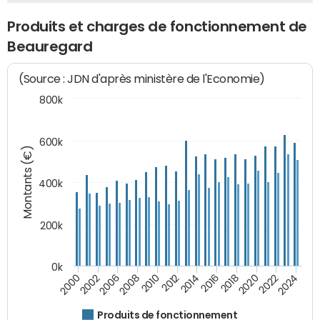
Produits et charges de fonctionnement de
Beauregard
(Source : JDN d'après ministère de l'Economie)
800k
600k
Montants (€)
400k
200k
0k
2000
2022
2016
2010
2002
2024
2018
2012
2006
2020
2014
2008
Produits de fonctionnement