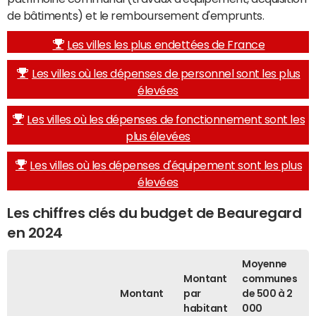
de bâtiments) et le remboursement d'emprunts.
Les villes les plus endettées de France
Les villes où les dépenses de personnel sont les plus
élevées
Les villes où les dépenses de fonctionnement sont les
plus élevées
Les villes où les dépenses d'équipement sont les plus
élevées
Les chiffres clés du budget de Beauregard
en 2024
Moyenne
Montant
communes
Montant
par
de 500 à 2
habitant
000