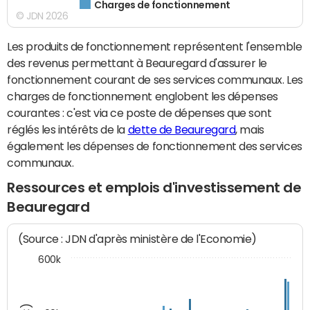
Charges de fonctionnement
© JDN 2026
Les produits de fonctionnement représentent l'ensemble
des revenus permettant à Beauregard d'assurer le
fonctionnement courant de ses services communaux. Les
charges de fonctionnement englobent les dépenses
courantes : c'est via ce poste de dépenses que sont
réglés les intérêts de la
dette de Beauregard
, mais
également les dépenses de fonctionnement des services
communaux.
Ressources et emplois d'investissement de
Beauregard
(Source : JDN d'après ministère de l'Economie)
600k