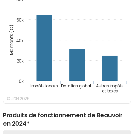
60k
Montants (€)
40k
20k
0k
Impôts locaux
Dotation global…
Autres impôts
et taxes
© JDN 2026
Produits de fonctionnement de Beauvoir
en 2024*