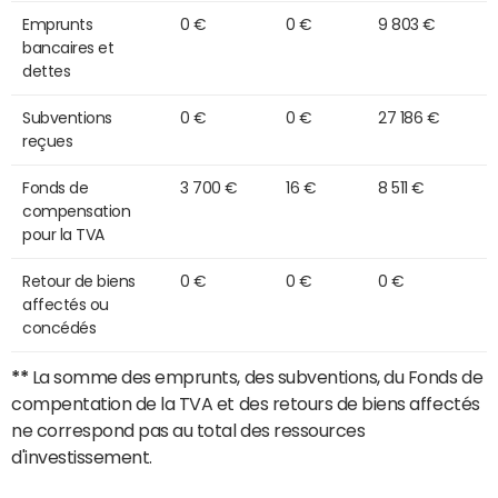
Emprunts
0 €
0 €
9 803 €
bancaires et
dettes
Subventions
0 €
0 €
27 186 €
reçues
Fonds de
3 700 €
16 €
8 511 €
compensation
pour la TVA
Retour de biens
0 €
0 €
0 €
affectés ou
concédés
**
La somme des emprunts, des subventions, du Fonds de
compentation de la TVA et des retours de biens affectés
ne correspond pas au total des ressources
d'investissement.