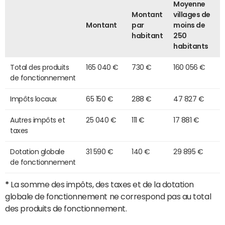
Moyenne
Montant
villages de
Montant
par
moins de
habitant
250
habitants
Total des produits
165 040 €
730 €
160 056 €
de fonctionnement
Impôts locaux
65 150 €
288 €
47 827 €
Autres impôts et
25 040 €
111 €
17 881 €
taxes
Dotation globale
31 590 €
140 €
29 895 €
de fonctionnement
*
La somme des impôts, des taxes et de la dotation
globale de fonctionnement ne correspond pas au total
des produits de fonctionnement.