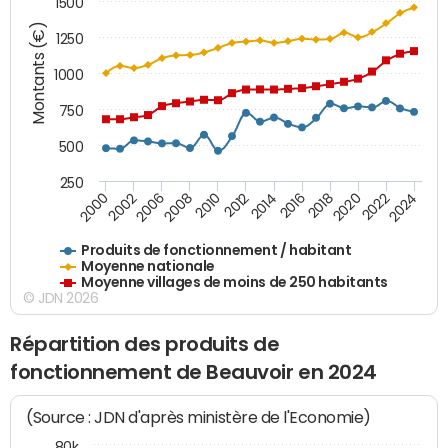
1500
Montants (€)
1250
1000
750
500
250
2018
2002
2022
2008
2012
2016
2000
2020
2006
2024
2010
2014
Produits de fonctionnement / habitant
Moyenne nationale
Moyenne villages de moins de 250 habitants
© JDN 2026
Répartition des produits de
fonctionnement de Beauvoir en 2024
(Source : JDN d'après ministère de l'Economie)
80k