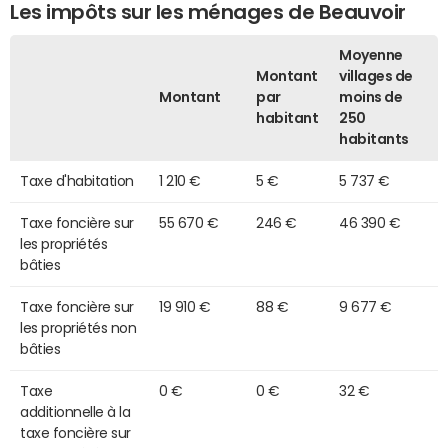
Les impôts sur les ménages de Beauvoir
Moyenne
Montant
villages de
Montant
par
moins de
habitant
250
habitants
Taxe d'habitation
1 210 €
5 €
5 737 €
Taxe foncière sur
55 670 €
246 €
46 390 €
les propriétés
bâties
Taxe foncière sur
19 910 €
88 €
9 677 €
les propriétés non
bâties
Taxe
0 €
0 €
32 €
additionnelle à la
taxe foncière sur