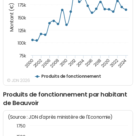
Montant (€)
175k
150k
125k
100k
75k
2008
2022
2002
2018
2014
2010
2024
2006
2020
2000
2016
2012
Produits de fonctionnement
© JDN 2026
Produits de fonctionnement par habitant
de Beauvoir
(Source : JDN d'après ministère de l'Economie)
1750