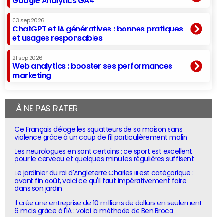
Google Analytics GA4
03 sep 2026
ChatGPT et IA génératives : bonnes pratiques
et usages responsables
21 sep 2026
Web analytics : booster ses performances
marketing
À NE PAS RATER
Ce Français déloge les squatteurs de sa maison sans
violence grâce à un coup de fil particulièrement malin
Les neurologues en sont certains : ce sport est excellent
pour le cerveau et quelques minutes régulières suffisent
Le jardinier du roi d'Angleterre Charles III est catégorique :
avant fin août, voici ce qu'il faut impérativement faire
dans son jardin
Il crée une entreprise de 10 millions de dollars en seulement
6 mois grâce à l'IA : voici la méthode de Ben Broca