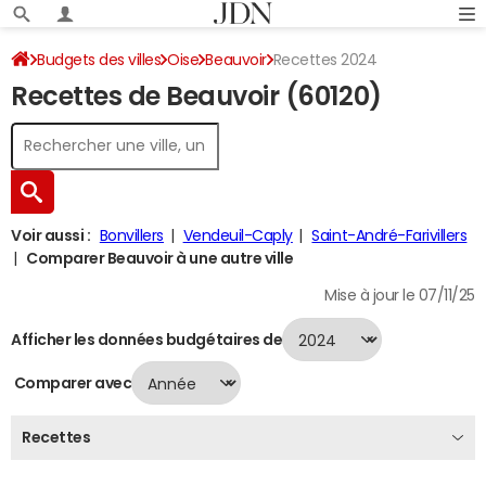
Budgets des villes
Oise
Beauvoir
Recettes 2024
Recettes de Beauvoir (60120)
Voir aussi :
Bonvillers
Vendeuil-Caply
Saint-André-Farivillers
Comparer Beauvoir à une autre ville
Mise à jour le 07/11/25
Afficher les données budgétaires de
Comparer avec
Recettes