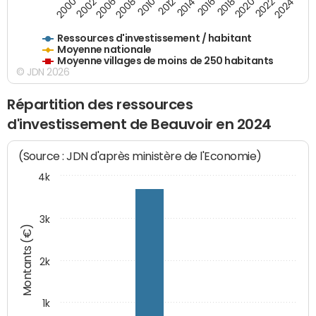
2018
2002
2022
2008
2012
2016
2000
2020
2006
2024
2010
2014
Ressources d'investissement / habitant
Moyenne nationale
Moyenne villages de moins de 250 habitants
© JDN 2026
Répartition des ressources
d'investissement de Beauvoir en 2024
(Source : JDN d'après ministère de l'Economie)
4k
3k
Montants (€)
2k
1k