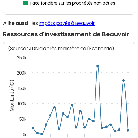
Taxe foncière sur les propriétés non bâties
A lire aussi :
les
impôts payés à Beauvoir
Ressources d'investissement de Beauvoir
(Source : JDN d'après ministère de l'Economie)
250k
200k
Montants (€)
150k
100k
50k
0k