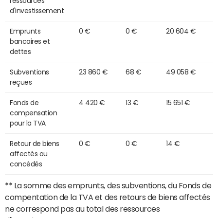
ressources
d'investissement
Emprunts
0 €
0 €
20 604 €
bancaires et
dettes
Subventions
23 860 €
68 €
49 058 €
reçues
Fonds de
4 420 €
13 €
15 651 €
compensation
pour la TVA
Retour de biens
0 €
0 €
14 €
affectés ou
concédés
**
La somme des emprunts, des subventions, du Fonds de
compentation de la TVA et des retours de biens affectés
ne correspond pas au total des ressources