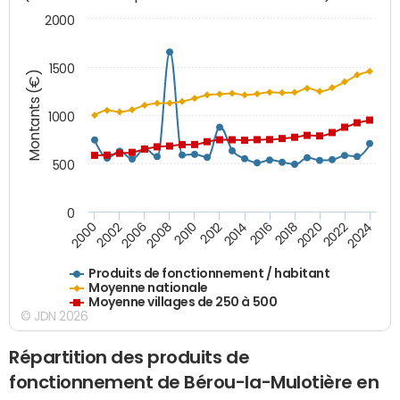
2000
1500
Montants (€)
1000
500
0
2018
2002
2022
2008
2012
2016
2000
2020
2006
2024
2010
2014
Produits de fonctionnement / habitant
Moyenne nationale
Moyenne villages de 250 à 500
© JDN 2026
Répartition des produits de
fonctionnement de Bérou-la-Mulotière en