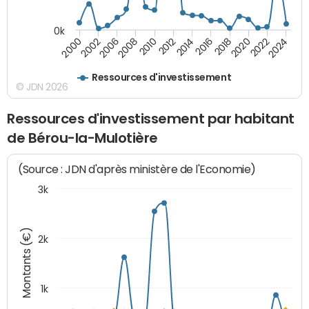
0k
2016
2014
2012
2010
2008
2006
2002
2000
2024
2022
2020
2018
Ressources d'investissement
© JDN 2026
Ressources d'investissement par habitant
de Bérou-la-Mulotière
(Source : JDN d'après ministère de l'Economie)
3k
Montants (€)
2k
1k