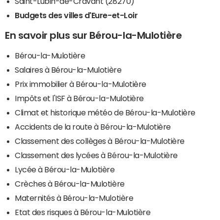
Saint-Lubin-de-Cravant (28270)
Budgets des villes d'Eure-et-Loir
En savoir plus sur Bérou-la-Mulotière
Bérou-la-Mulotière
Salaires à Bérou-la-Mulotière
Prix immobilier à Bérou-la-Mulotière
Impôts et l'ISF à Bérou-la-Mulotière
Climat et historique météo de Bérou-la-Mulotière
Accidents de la route à Bérou-la-Mulotière
Classement des collèges à Bérou-la-Mulotière
Classement des lycées à Bérou-la-Mulotière
Lycée à Bérou-la-Mulotière
Crèches à Bérou-la-Mulotière
Maternités à Bérou-la-Mulotière
Etat des risques à Bérou-la-Mulotière