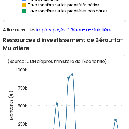
Taxe foncière sur les propriétés bâties
Taxe foncière sur les propriétés non bâties
A lire aussi :
les
impôts payés à Bérou-la-Mulotière
Ressources d'investissement de Bérou-la-
Mulotière
(Source : JDN d'après ministère de l'Economie)
1 000k
750k
Montants (€)
500k
250k