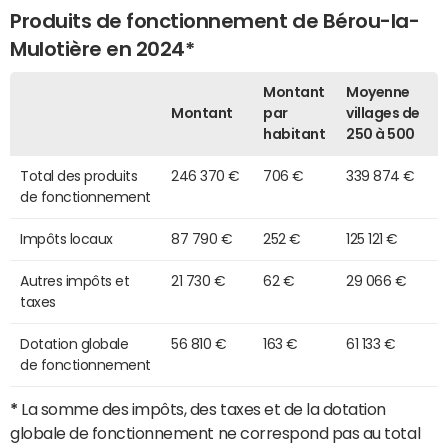
Produits de fonctionnement de Bérou-la-
Mulotière en 2024*
Montant
Moyenne
Montant
par
villages de
habitant
250 à 500
Total des produits
246 370 €
706 €
339 874 €
de fonctionnement
Impôts locaux
87 790 €
252 €
125 121 €
Autres impôts et
21 730 €
62 €
29 066 €
taxes
Dotation globale
56 810 €
163 €
61 133 €
de fonctionnement
*
La somme des impôts, des taxes et de la dotation
globale de fonctionnement ne correspond pas au total