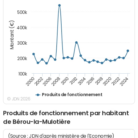
500k
Montant (€)
400k
300k
200k
100k
2000
2022
2016
2010
2002
2024
2018
2012
2006
2020
2014
2008
Produits de fonctionnement
© JDN 2026
Produits de fonctionnement par habitant
de Bérou-la-Mulotière
(Source : JDN d'après ministère de l'Economie)