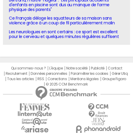
Bertrand, maître-nageur : "Les principaux accidents
d'enfants en piscine sont dus au manque de forme
physique des parents"
Ce Français déloge les squatteurs de sa maison sans
violence grâce à un coup de fil particulièrement malin
Les neurologues en sont certains : ce sport est excellent
pour le cerveau et quelques minutes régulières suffisent
Qui sommes-nous ?
L'équipe
Notre société
Publicité
Contact
Recrutement
Données personnelles
Paramétrer les cookies
Gérer Utiq
Tous les articles
RSS
Corrections
Mentions légales
Groupe Figaro
© 2025 CCM Benchmark