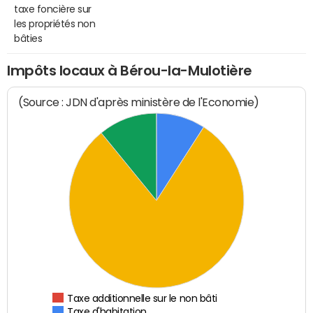
taxe foncière sur
les propriétés non
bâties
Impôts locaux à Bérou-la-Mulotière
(Source : JDN d'après ministère de l'Economie)
Taxe additionnelle sur le non bâti
Taxe d'habitation