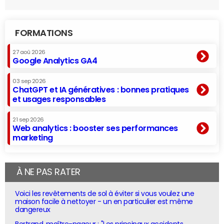
FORMATIONS
27 aoû 2026
Google Analytics GA4
03 sep 2026
ChatGPT et IA génératives : bonnes pratiques
et usages responsables
21 sep 2026
Web analytics : booster ses performances
marketing
À NE PAS RATER
Voici les revêtements de sol à éviter si vous voulez une
maison facile à nettoyer - un en particulier est même
dangereux