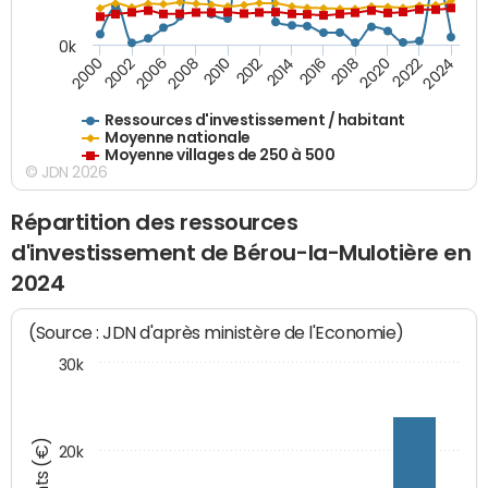
0k
2006
2000
2024
2020
2016
2012
2008
2002
2022
2014
2018
2010
Ressources d'investissement / habitant
Moyenne nationale
Moyenne villages de 250 à 500
© JDN 2026
Répartition des ressources
d'investissement de Bérou-la-Mulotière en
2024
(Source : JDN d'après ministère de l'Economie)
30k
20k