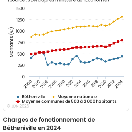
1500
1250
Montants (€)
1000
750
500
250
0
2018
2002
2022
2008
2012
2016
2000
2020
2006
2024
2010
2014
Bétheniville
Moyenne nationale
Moyenne communes de 500 à 2 000 habitants
© JDN 2026
Charges de fonctionnement de
Bétheniville en 2024