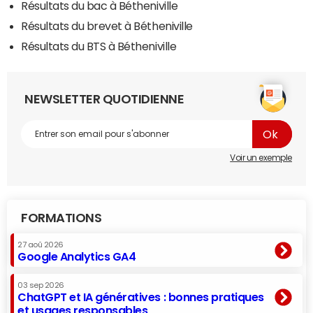
Résultats du bac à Bétheniville
Résultats du brevet à Bétheniville
Résultats du BTS à Bétheniville
NEWSLETTER QUOTIDIENNE
Voir un exemple
FORMATIONS
27 aoû 2026
Google Analytics GA4
03 sep 2026
ChatGPT et IA génératives : bonnes pratiques
et usages responsables