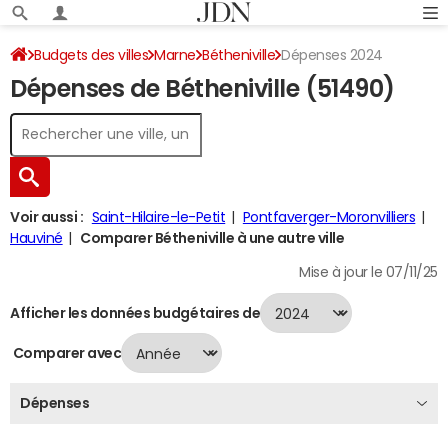
Budgets des villes
Marne
Bétheniville
Dépenses 2024
Dépenses de Bétheniville (51490)
Voir aussi :
Saint-Hilaire-le-Petit
Pontfaverger-Moronvilliers
Hauviné
Comparer Bétheniville à une autre ville
Mise à jour le 07/11/25
Afficher les données budgétaires de
Comparer avec
Dépenses