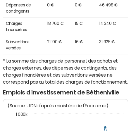
Dépenses de
0 €
0 €
46 498 €
contingents
Charges
18 760 €
15 €
14 340 €
financières
Subventions
21 100 €
16 €
31 925 €
versées
*
La somme des charges de personnel, des achats et
charges externes, des dépenses de contingents, des
charges financières et des subventions versées ne
correspond pas au total des charges de fonctionnement.
Emplois d'investissement de Bétheniville
(Source : JDN d'après ministère de l'Economie)
1 000k