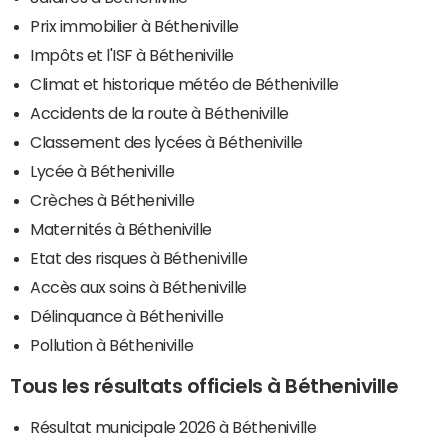
Prix immobilier à Bétheniville
Impôts et l'ISF à Bétheniville
Climat et historique météo de Bétheniville
Accidents de la route à Bétheniville
Classement des lycées à Bétheniville
Lycée à Bétheniville
Crèches à Bétheniville
Maternités à Bétheniville
Etat des risques à Bétheniville
Accès aux soins à Bétheniville
Délinquance à Bétheniville
Pollution à Bétheniville
Tous les résultats officiels à Bétheniville
Résultat municipale 2026 à Bétheniville