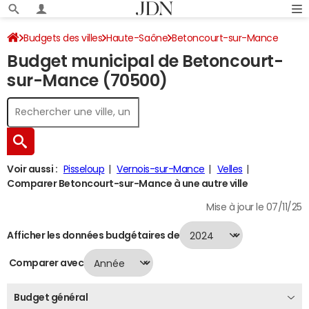
Budgets des villes
Haute-Saône
Betoncourt-sur-Mance
Budget municipal de Betoncourt-
Budget 2024
sur-Mance (70500)
Voir aussi :
Pisseloup
Vernois-sur-Mance
Velles
Comparer Betoncourt-sur-Mance à une autre ville
Mise à jour le 07/11/25
Afficher les données budgétaires de
Comparer avec
Budget général