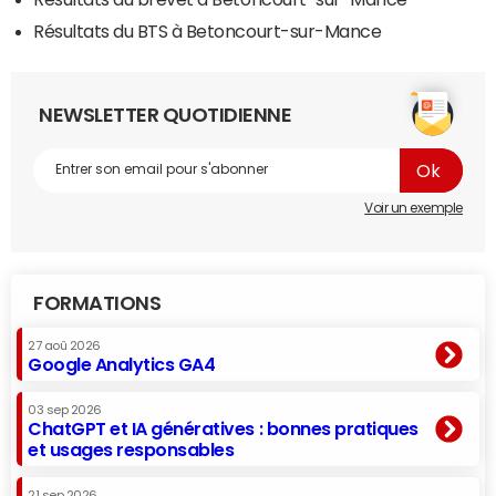
Résultats du BTS à Betoncourt-sur-Mance
NEWSLETTER QUOTIDIENNE
Voir un exemple
FORMATIONS
27 aoû 2026
Google Analytics GA4
03 sep 2026
ChatGPT et IA génératives : bonnes pratiques
et usages responsables
21 sep 2026