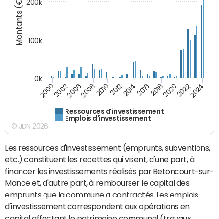
Montants (€)
200k
100k
0k
2008
2022
2002
2018
2014
2010
2024
2006
2020
2000
2016
2012
Ressources d'investissement
Emplois d'investissement
© JDN 2026
Les ressources d'investissement (emprunts, subventions,
etc.) constituent les recettes qui visent, d'une part, à
financer les investissements réalisés par Betoncourt-sur-
Mance et, d'autre part, à rembourser le capital des
emprunts que la commune a contractés. Les emplois
d'investissement correspondent aux opérations en
capital affectant le patrimoine communal (travaux