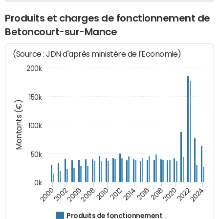
Produits et charges de fonctionnement de
Betoncourt-sur-Mance
(Source : JDN d'après ministère de l'Economie)
200k
150k
Montants (€)
100k
50k
0k
2008
2022
2002
2018
2014
2010
2024
2006
2020
2000
2016
2012
Produits de fonctionnement