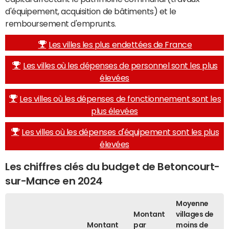
d'équipement, acquisition de bâtiments) et le
remboursement d'emprunts.
Les villes les plus endettées de France
Les villes où les dépenses de personnel sont les plus
élevées
Les villes où les dépenses de fonctionnement sont les
plus élevées
Les villes où les dépenses d'équipement sont les plus
élevées
Les chiffres clés du budget de Betoncourt-
sur-Mance en 2024
Moyenne
Montant
villages de
Montant
par
moins de