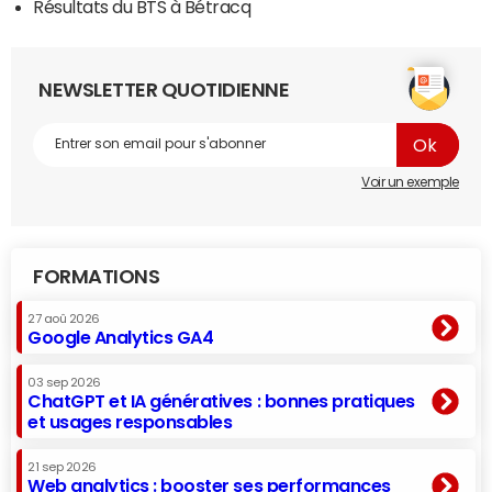
Résultats du BTS à Bétracq
NEWSLETTER QUOTIDIENNE
Voir un exemple
FORMATIONS
27 aoû 2026
Google Analytics GA4
03 sep 2026
ChatGPT et IA génératives : bonnes pratiques
et usages responsables
21 sep 2026
Web analytics : booster ses performances