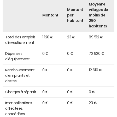
Moyenne
Montant
villages de
Montant
par
moins de
habitant
250
habitants
Total des emplois
1 120 €
23 €
89 512 €
d'investissement
Dépenses
0 €
0 €
72 920 €
d'équipement
Remboursement
0 €
0 €
12 610 €
d'emprunts et
dettes
Charges à répartir
0 €
0 €
0 €
Immobilisations
0 €
0 €
23 €
affectées,
concédées