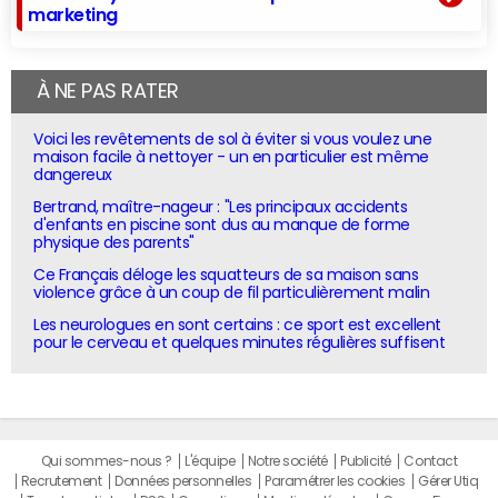
marketing
À NE PAS RATER
Voici les revêtements de sol à éviter si vous voulez une
maison facile à nettoyer - un en particulier est même
dangereux
Bertrand, maître-nageur : "Les principaux accidents
d'enfants en piscine sont dus au manque de forme
physique des parents"
Ce Français déloge les squatteurs de sa maison sans
violence grâce à un coup de fil particulièrement malin
Les neurologues en sont certains : ce sport est excellent
pour le cerveau et quelques minutes régulières suffisent
Qui sommes-nous ?
L'équipe
Notre société
Publicité
Contact
Recrutement
Données personnelles
Paramétrer les cookies
Gérer Utiq