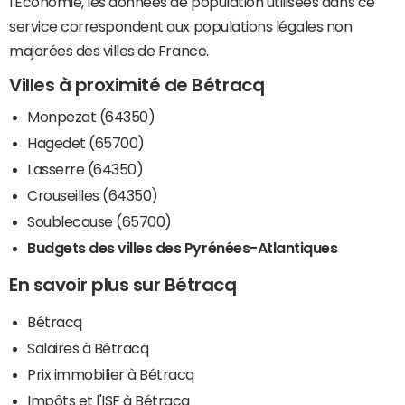
l'Economie, les données de population utilisées dans ce
service correspondent aux populations légales non
majorées des villes de France.
Villes à proximité de Bétracq
Monpezat (64350)
Hagedet (65700)
Lasserre (64350)
Crouseilles (64350)
Soublecause (65700)
Budgets des villes des Pyrénées-Atlantiques
En savoir plus sur Bétracq
Bétracq
Salaires à Bétracq
Prix immobilier à Bétracq
Impôts et l'ISF à Bétracq