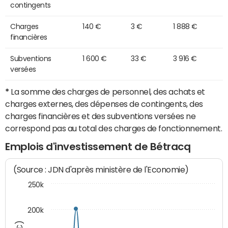
contingents
Charges
140 €
3 €
1 888 €
financières
Subventions
1 600 €
33 €
3 916 €
versées
*
La somme des charges de personnel, des achats et
charges externes, des dépenses de contingents, des
charges financières et des subventions versées ne
correspond pas au total des charges de fonctionnement.
Emplois d'investissement de Bétracq
(Source : JDN d'après ministère de l'Economie)
250k
200k