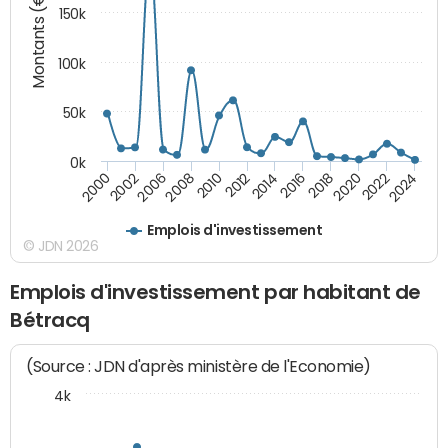
Montants (€)
150k
100k
50k
0k
2008
2022
2002
2018
2014
2010
2024
2006
2020
2000
2016
2012
Emplois d'investissement
© JDN 2026
Emplois d'investissement par habitant de
Bétracq
(Source : JDN d'après ministère de l'Economie)
4k