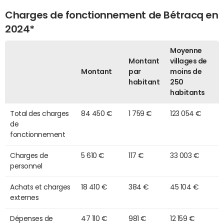
Charges de fonctionnement de Bétracq en
2024*
Moyenne
Montant
villages de
Montant
par
moins de
habitant
250
habitants
Total des charges
84 450 €
1 759 €
123 054 €
de
fonctionnement
Charges de
5 610 €
117 €
33 003 €
personnel
Achats et charges
18 410 €
384 €
45 104 €
externes
Dépenses de
47 110 €
981 €
12 159 €