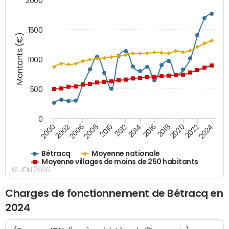
2000
1500
Montants (€)
1000
500
0
2018
2002
2022
2008
2012
2016
2000
2020
2006
2024
2010
2014
Bétracq
Moyenne nationale
Moyenne villages de moins de 250 habitants
© JDN 2026
Charges de fonctionnement de Bétracq en
2024