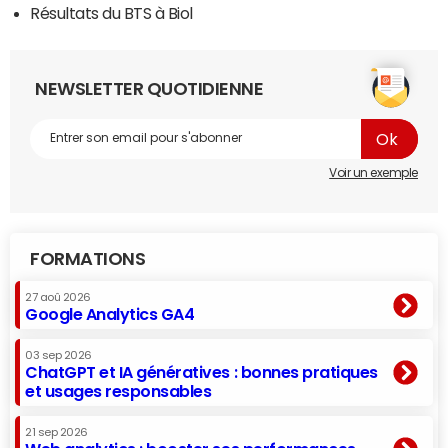
Résultats du BTS à Biol
NEWSLETTER QUOTIDIENNE
Voir un exemple
FORMATIONS
27 aoû 2026
Google Analytics GA4
03 sep 2026
ChatGPT et IA génératives : bonnes pratiques
et usages responsables
21 sep 2026