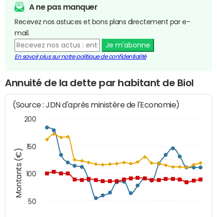
A ne pas manquer
Recevez nos astuces et bons plans directement par e-
mail.
Je m'abonne
En savoir plus sur notre politique de confidentialité
Annuité de la dette par habitant de Biol
(Source : JDN d'après ministère de l'Economie)
200
150
Montants (€)
100
50