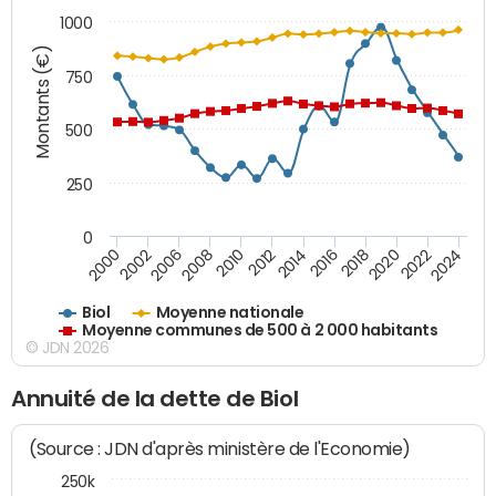
1000
Montants (€)
750
500
250
0
2018
2002
2022
2008
2012
2016
2000
2020
2006
2024
2010
2014
Biol
Moyenne nationale
Moyenne communes de 500 à 2 000 habitants
© JDN 2026
Annuité de la dette de Biol
(Source : JDN d'après ministère de l'Economie)
250k