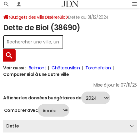
Budgets des villes
Isère
Biol
Dette au 31/12/2024
Dette de Biol (38690)
Voir aussi :
Belmont
Châteauvilain
Torchefelon
Comparer Biol à une autre ville
Mise à jour le 07/11/25
Afficher les données budgétaires de
Comparer avec
Dette