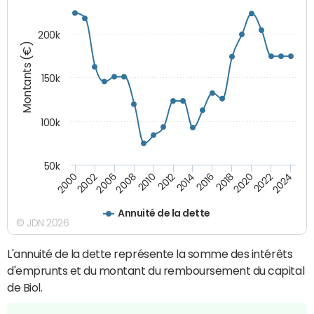
200k
Montants (€)
150k
100k
50k
2008
2022
2002
2018
2014
2010
2024
2006
2020
2000
2016
2012
Annuité de la dette
© JDN 2026
L'annuité de la dette représente la somme des intérêts
d'emprunts et du montant du remboursement du capital
de Biol.