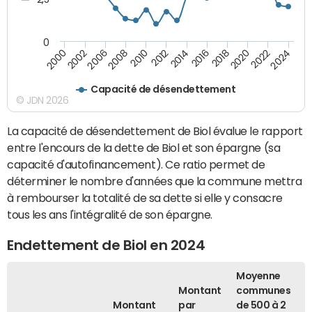
0
2016
2014
2012
2010
2008
2006
2002
2000
2024
2022
2020
2018
Capacité de désendettement
© JDN 2026
La capacité de désendettement de Biol évalue le rapport
entre l'encours de la dette de Biol et son épargne (sa
capacité d'autofinancement). Ce ratio permet de
déterminer le nombre d'années que la commune mettra
à rembourser la totalité de sa dette si elle y consacre
tous les ans l'intégralité de son épargne.
Endettement de Biol en 2024
Moyenne
Montant
communes
Montant
par
de 500 à 2