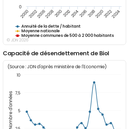
0
2014
2008
2000
2024
2018
2012
2006
2022
2016
2010
2002
2020
Annuité de la dette / habitant
Moyenne nationale
Moyenne communes de 500 à 2 000 habitants
© JDN 2026
Capacité de désendettement de Biol
(Source : JDN d'après ministère de l'Economie)
10
7,5
Nombre d'années
5
2,5