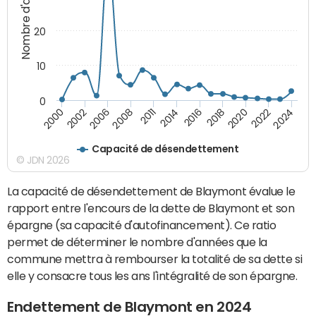
Nombre d'années
20
10
0
2008
2024
2014
2000
2018
2006
2022
2011
2016
2002
2020
Capacité de désendettement
© JDN 2026
La capacité de désendettement de Blaymont évalue le
rapport entre l'encours de la dette de Blaymont et son
épargne (sa capacité d'autofinancement). Ce ratio
permet de déterminer le nombre d'années que la
commune mettra à rembourser la totalité de sa dette si
elle y consacre tous les ans l'intégralité de son épargne.
Endettement de Blaymont en 2024