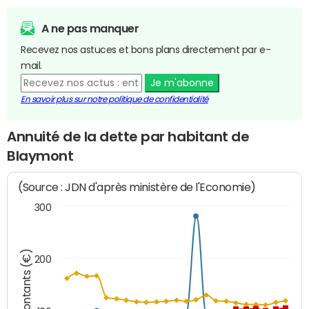
A ne pas manquer
Recevez nos astuces et bons plans directement par e-
mail.
Je m'abonne
En savoir plus sur notre politique de confidentialité
Annuité de la dette par habitant de
Blaymont
(Source : JDN d'après ministère de l'Economie)
300
Montants (€)
200