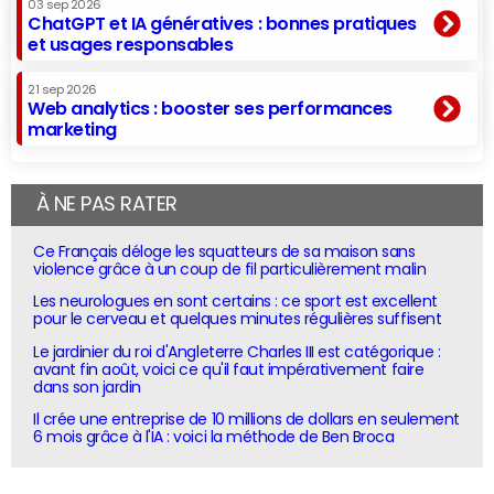
03 sep 2026
ChatGPT et IA génératives : bonnes pratiques
et usages responsables
21 sep 2026
Web analytics : booster ses performances
marketing
À NE PAS RATER
Ce Français déloge les squatteurs de sa maison sans
violence grâce à un coup de fil particulièrement malin
Les neurologues en sont certains : ce sport est excellent
pour le cerveau et quelques minutes régulières suffisent
Le jardinier du roi d'Angleterre Charles III est catégorique :
avant fin août, voici ce qu'il faut impérativement faire
dans son jardin
Il crée une entreprise de 10 millions de dollars en seulement
6 mois grâce à l'IA : voici la méthode de Ben Broca