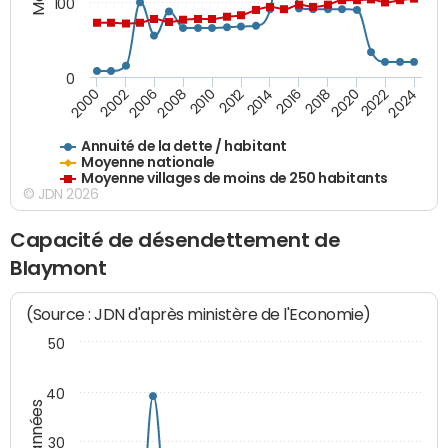
100
0
2014
2008
2000
2024
2018
2012
2006
2022
2016
2010
2002
2020
Annuité de la dette / habitant
Moyenne nationale
Moyenne villages de moins de 250 habitants
© JDN 2026
Capacité de désendettement de
Blaymont
(Source : JDN d'après ministère de l'Economie)
50
40
30