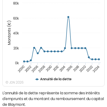
80k
60k
Montants (€)
40k
20k
0k
2020
2010
2016
2006
2022
2012
2000
2018
2008
2024
2014
2002
Annuité de la dette
© JDN 2026
L'annuité de la dette représente la somme des intérêts
d'emprunts et du montant du remboursement du capital
de Blaymont.