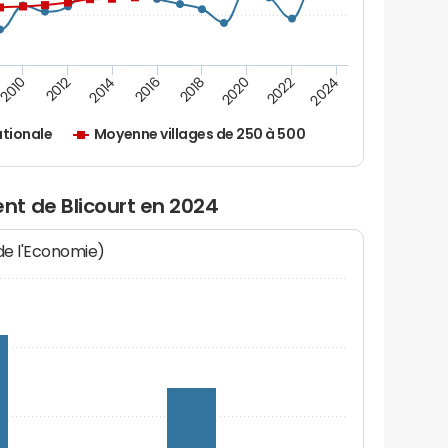
2010
2012
2014
2016
2018
2020
2022
2024
tionale
Moyenne villages de 250 à 500
t de Blicourt en 2024
 de l'Economie)