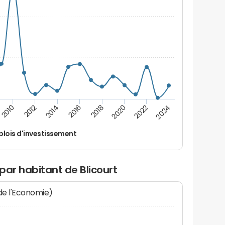
2014
2024
2012
2022
2010
2020
2018
2016
lois d'investissement
par habitant de Blicourt
 de l'Economie)