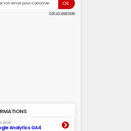
Voir un exemple
RMATIONS
oû 2026
gle Analytics GA4