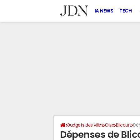
IA NEWS
TECH
Budgets des villes
Oise
Blicourt
Dé
Dépenses de Blic