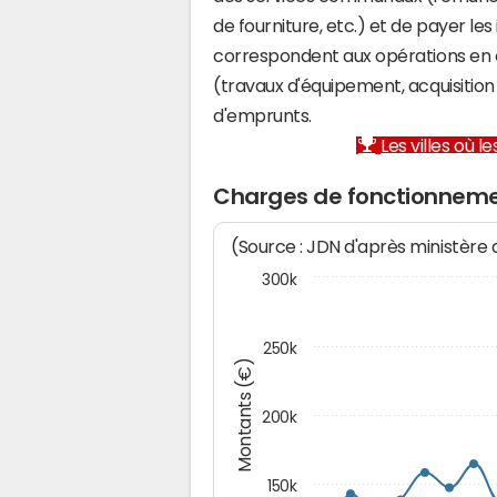
de fourniture, etc.) et de payer les
correspondent aux opérations en 
(travaux d'équipement, acquisiti
d'emprunts.
Les villes où 
Charges de fonctionnemen
(Source : JDN d'après ministère
300k
250k
Montants (€)
200k
150k