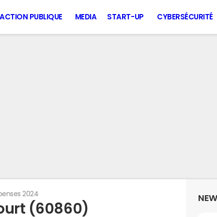
ACTION PUBLIQUE
MEDIA
START-UP
CYBERSÉCURITÉ
penses 2024
NEW
ourt (60860)