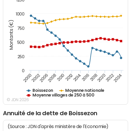
1000
Montants (€)
750
500
250
0
2018
2002
2022
2008
2012
2016
2000
2020
2006
2024
2010
2014
Boissezon
Moyenne nationale
Moyenne villages de 250 à 500
© JDN 2026
Annuité de la dette de Boissezon
(Source : JDN d'après ministère de l'Economie)