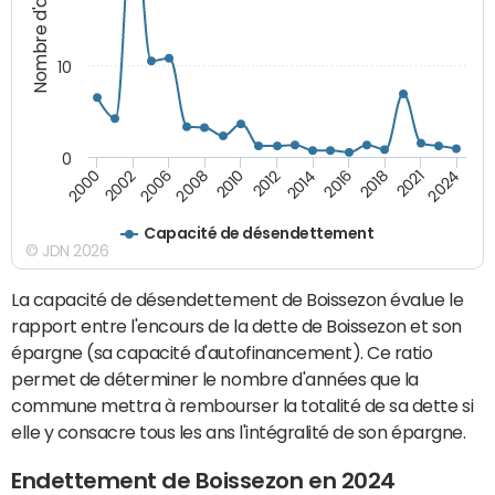
Nombre d'années
10
0
2008
2024
2012
2000
2016
2006
2021
2010
2014
2002
2018
Capacité de désendettement
© JDN 2026
La capacité de désendettement de Boissezon évalue le
rapport entre l'encours de la dette de Boissezon et son
épargne (sa capacité d'autofinancement). Ce ratio
permet de déterminer le nombre d'années que la
commune mettra à rembourser la totalité de sa dette si
elle y consacre tous les ans l'intégralité de son épargne.
Endettement de Boissezon en 2024