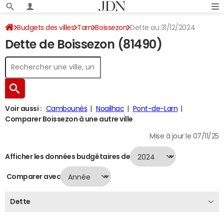
Budgets des villes
Tarn
Boissezon
Dette au 31/12/2024
Dette de Boissezon (81490)
Voir aussi :
Cambounès
Noailhac
Pont-de-Larn
Comparer Boissezon à une autre ville
Mise à jour le 07/11/25
Afficher les données budgétaires de
Comparer avec
Dette