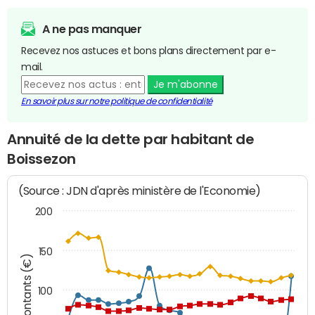
A ne pas manquer
Recevez nos astuces et bons plans directement par e-
mail.
Je m'abonne
En savoir plus sur notre politique de confidentialité
Annuité de la dette par habitant de
Boissezon
(Source : JDN d'après ministère de l'Economie)
200
150
Montants (€)
100