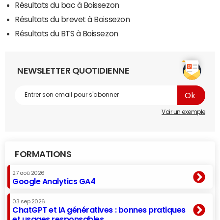
Résultats du bac à Boissezon
Résultats du brevet à Boissezon
Résultats du BTS à Boissezon
NEWSLETTER QUOTIDIENNE
Voir un exemple
FORMATIONS
27 aoû 2026
Google Analytics GA4
03 sep 2026
ChatGPT et IA génératives : bonnes pratiques
et usages responsables