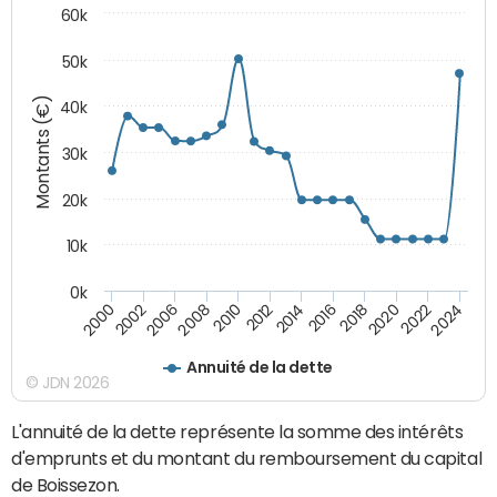
60k
50k
Montants (€)
40k
30k
20k
10k
0k
2020
2010
2016
2006
2022
2012
2000
2018
2008
2024
2014
2002
Annuité de la dette
© JDN 2026
L'annuité de la dette représente la somme des intérêts
d'emprunts et du montant du remboursement du capital
de Boissezon.