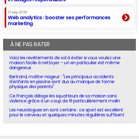
21 sep 2026
Web analytics : booster ses performances
marketing
À NE PAS RATER
Voici les revêtements de sol à éviter si vous voulez une
maison facile à nettoyer - un en particulier est même
dangereux
Bertrand, maître-nageur : "Les principaux accidents
d'enfants en piscine sont dus au manque de forme
physique des parents"
Ce Français déloge les squatteurs de sa maison sans
violence grâce à un coup de fil particulièrement malin
Les neurologues en sont certains : ce sport est excellent
pour le cerveau et quelques minutes régulières suffisent