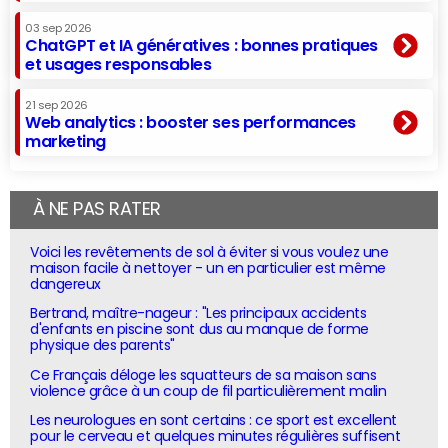
03 sep 2026
ChatGPT et IA génératives : bonnes pratiques
et usages responsables
21 sep 2026
Web analytics : booster ses performances
marketing
À NE PAS RATER
Voici les revêtements de sol à éviter si vous voulez une
maison facile à nettoyer - un en particulier est même
dangereux
Bertrand, maître-nageur : "Les principaux accidents
d'enfants en piscine sont dus au manque de forme
physique des parents"
Ce Français déloge les squatteurs de sa maison sans
violence grâce à un coup de fil particulièrement malin
Les neurologues en sont certains : ce sport est excellent
pour le cerveau et quelques minutes régulières suffisent