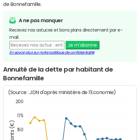
de Bonnefamille.
A ne pas manquer
Recevez nos astuces et bons plans directement par e-
mail.
Je m'abonne
En savoir plus sur notre politique de confidentialité
Annuité de la dette par habitant de
Bonnefamille
(Source : JDN d'après ministère de l'Economie)
200
175
Montants (€)
150