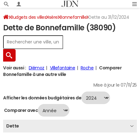
Budgets des villes
Isère
Bonnefamille
Dette au 31/12/2024
Dette de Bonnefamille (38090)
Voir aussi :
Diémoz
Villefontaine
Roche
Comparer
Bonnefamille à une autre ville
Mise à jour le 07/11/25
Afficher les données budgétaires de
Comparer avec
Dette