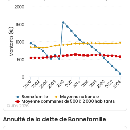
2000
1500
Montants (€)
1000
500
0
2018
2002
2022
2008
2012
2016
2000
2020
2006
2024
2010
2014
Bonnefamille
Moyenne nationale
Moyenne communes de 500 à 2 000 habitants
© JDN 2026
Annuité de la dette de Bonnefamille