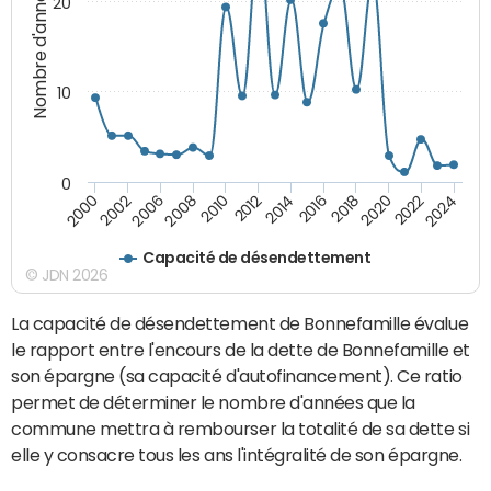
Nombre d'années
20
10
0
2000
2022
2016
2010
2002
2024
2018
2012
2006
2020
2014
2008
Capacité de désendettement
© JDN 2026
La capacité de désendettement de Bonnefamille évalue
le rapport entre l'encours de la dette de Bonnefamille et
son épargne (sa capacité d'autofinancement). Ce ratio
permet de déterminer le nombre d'années que la
commune mettra à rembourser la totalité de sa dette si
elle y consacre tous les ans l'intégralité de son épargne.