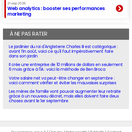
21 sep 2026
Web analytics : booster ses performances
marketing
À NE PAS RATER
Le jardinier du roi d'Angleterre Charles III est catégorique :
avant fin août, voici ce qu'il faut impérativement faire
dans son jardin
Il crée une entreprise de 10 millions de dollars en seulement
6 mois grâce à l'IA : voici la méthode de Ben Broca
Votre salaire net va peut-être changer en septembre :
voici comment vérifier et éviter les mauvaises surprises
Les mères de famille vont pouvoir augmenter leur retraite
grâce à un nouveau décret, mais elles doivent faire deux
choses avant le 1er septembre