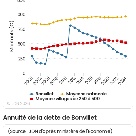
1000
Montants (€)
750
500
250
0
2018
2002
2022
2008
2012
2016
2000
2020
2006
2024
2010
2014
Bonvillet
Moyenne nationale
Moyenne villages de 250 à 500
© JDN 2026
Annuité de la dette de Bonvillet
(Source : JDN d'après ministère de l'Economie)