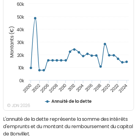
60k
50k
Montants (€)
40k
30k
20k
10k
0k
2020
2010
2016
2006
2022
2012
2000
2018
2008
2024
2014
2002
Annuité de la dette
© JDN 2026
L'annuité de la dette représente la somme des intérêts
d'emprunts et du montant du remboursement du capital
de Bonvillet.