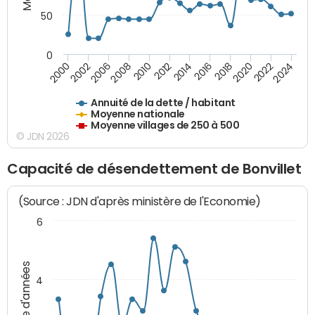
50
0
2014
2008
2000
2024
2018
2012
2006
2022
2016
2010
2002
2020
Annuité de la dette / habitant
Moyenne nationale
Moyenne villages de 250 à 500
© JDN 2026
Capacité de désendettement de Bonvillet
(Source : JDN d'après ministère de l'Economie)
6
Nombre d'années
4