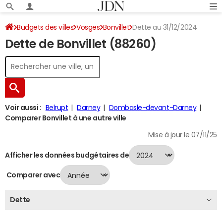
Budgets des villes
Vosges
Bonvillet
Dette au 31/12/2024
Dette de Bonvillet (88260)
Voir aussi :
Belrupt
Darney
Dombasle-devant-Darney
Comparer Bonvillet à une autre ville
Mise à jour le 07/11/25
Afficher les données budgétaires de
Comparer avec
Dette