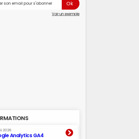
Voir un exemple
RMATIONS
oû 2026
gle Analytics GA4