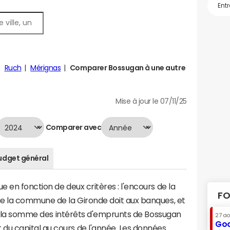
Ruch
Mérignas
Comparer Bossugan à une autre
Mise à jour le 07/11/25
Comparer avec
udget général
 en fonction de deux critères : l'encours de la
FO
e la commune de la Gironde doit aux banques, et
t à la somme des intérêts d'emprunts de Bossugan
27 a
Goo
u capital au cours de l'année. Les données