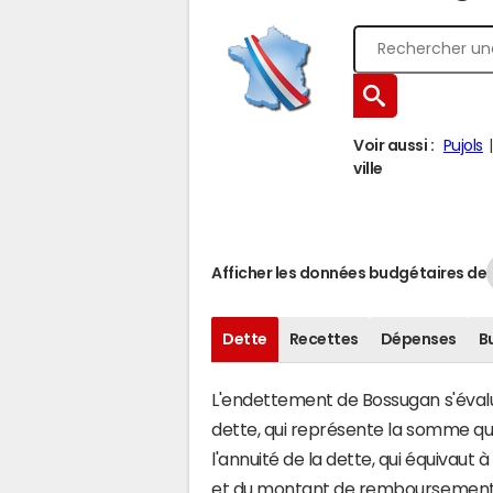
Voir aussi :
Pujols
ville
Afficher les données budgétaires de
Dette
Recettes
Dépenses
B
L'endettement de Bossugan s'évalue
dette, qui représente la somme qu
l'annuité de la dette, qui équivau
et du montant de remboursement d