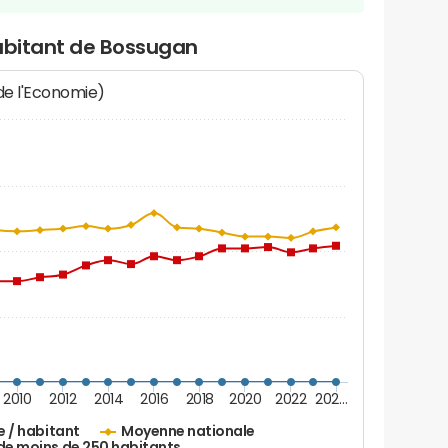
habitant de Bossugan
 de l'Economie)
2010
2012
2014
2016
2018
2020
2022
202…
e / habitant
Moyenne nationale