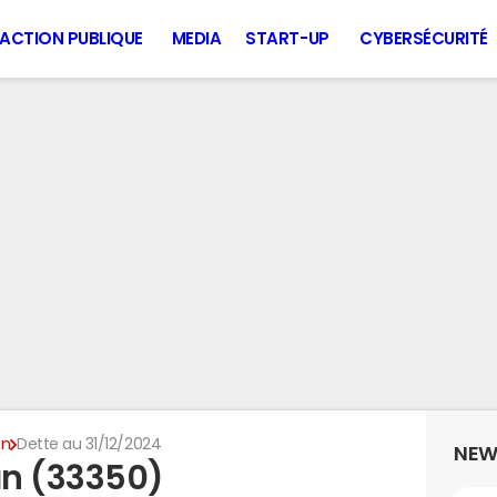
ACTION PUBLIQUE
MEDIA
START-UP
CYBERSÉCURITÉ
an
Dette au 31/12/2024
NEW
an (33350)