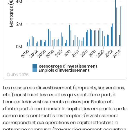
Montants (€)
4M
2M
0M
2010
2012
2014
2016
2018
2020
2022
2024
2000
2002
2006
2008
Ressources d'investissement
Emplois d'investissement
© JDN 2026
Les ressources d'investissement (emprunts, subventions,
etc.) constituent les recettes qui visent, d'une part, à
financer les investissements réalisés par Bouliac et,
d'autre part, à rembourser le capital des emprunts que la
commune a contractés. Les emplois d'investissement
correspondent aux opérations en capital affectant le
patrimoine communal (travaux d'équipement, acquisition