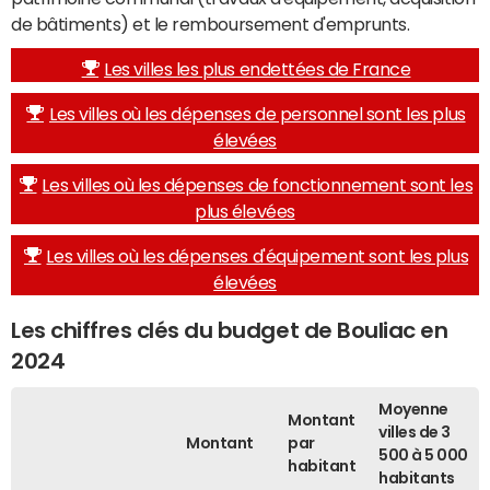
de bâtiments) et le remboursement d'emprunts.
Les villes les plus endettées de France
Les villes où les dépenses de personnel sont les plus
élevées
Les villes où les dépenses de fonctionnement sont les
plus élevées
Les villes où les dépenses d'équipement sont les plus
élevées
Les chiffres clés du budget de Bouliac en
2024
Moyenne
Montant
villes de 3
Montant
par
500 à 5 000
habitant
habitants