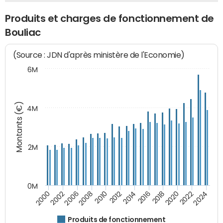
Produits et charges de fonctionnement de
Bouliac
(Source : JDN d'après ministère de l'Economie)
6M
Montants (€)
4M
2M
0M
2010
2012
2014
2016
2018
2020
2022
2024
2000
2002
2006
2008
Produits de fonctionnement