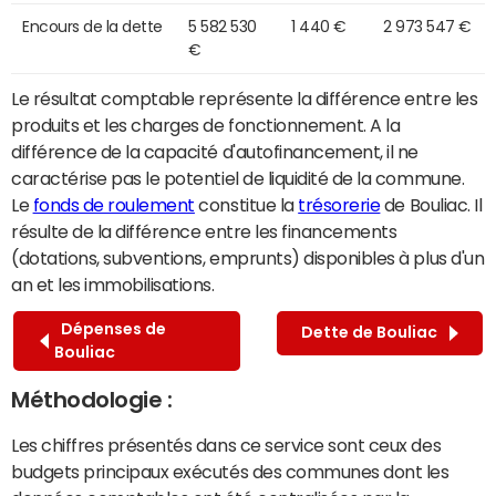
Encours de la dette
5 582 530
1 440 €
2 973 547 €
€
Le résultat comptable représente la différence entre les
produits et les charges de fonctionnement. A la
différence de la capacité d'autofinancement, il ne
caractérise pas le potentiel de liquidité de la commune.
Le
fonds de roulement
constitue la
trésorerie
de Bouliac. Il
résulte de la différence entre les financements
(dotations, subventions, emprunts) disponibles à plus d'un
an et les immobilisations.
Dépenses de
Dette de Bouliac
Bouliac
Méthodologie :
Les chiffres présentés dans ce service sont ceux des
budgets principaux exécutés des communes dont les