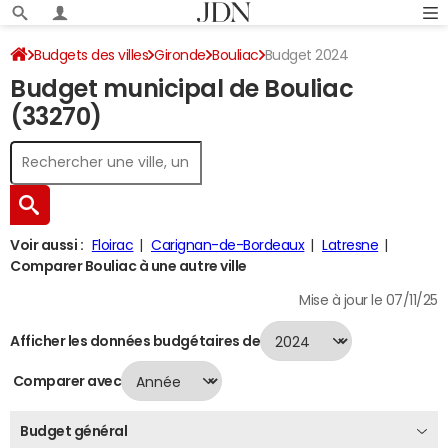
Budgets des villes
Gironde
Bouliac
Budget 2024
Budget municipal de Bouliac
(33270)
Voir aussi :
Floirac
Carignan-de-Bordeaux
Latresne
Comparer Bouliac à une autre ville
Mise à jour le 07/11/25
Afficher les données budgétaires de
Comparer avec
Budget général