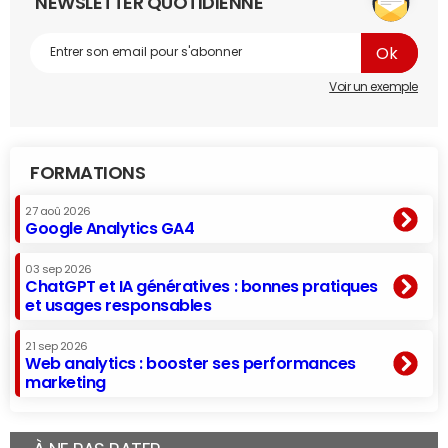
NEWSLETTER QUOTIDIENNE
Voir un exemple
FORMATIONS
27 aoû 2026
Google Analytics GA4
03 sep 2026
ChatGPT et IA génératives : bonnes pratiques
et usages responsables
21 sep 2026
Web analytics : booster ses performances
marketing